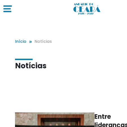
Início
Notícias
Notícias
Entre
lideranças