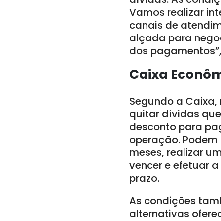
Vamos realizar in
canais de atendim
alçada para negoc
dos pagamentos”, 
Caixa Econôm
Segundo a Caixa, 
quitar dívidas qu
desconto para pag
operação. Podem a
meses, realizar 
vencer e efetuar 
prazo.
As condições tam
alternativas ofer