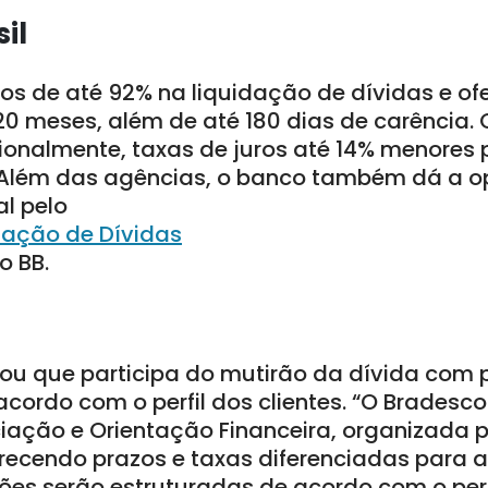
il
os de até 92% na liquidação de dívidas e of
0 meses, além de até 180 dias de carência
ionalmente, taxas de juros até 14% menores
 Além das agências, o banco também dá a 
l pelo
iação de Dívidas
o BB.
ou que participa do mutirão da dívida com 
acordo com o perfil dos clientes. “O Bradesco
ção e Orientação Financeira, organizada p
erecendo prazos e taxas diferenciadas para 
ões serão estruturadas de acordo com o perfi