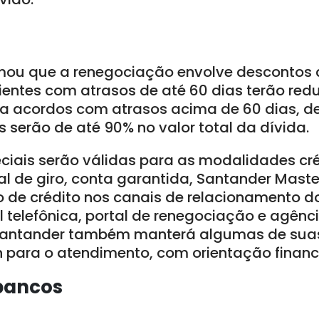
mou que a renegociação envolve descontos 
lientes com atrasos de até 60 dias terão re
ra acordos com atrasos acima de 60 dias, 
 serão de até 90% no valor total da dívida.
ciais serão válidas para as modalidades cré
al de giro, conta garantida, Santander Maste
ão de crédito nos canais de relacionamento 
al telefônica, portal de renegociação e agênc
antander também manterá algumas de sua
 para o atendimento, com orientação finance
bancos