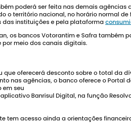
bém poderá ser feita nas demais agências 
o o território nacional, no horário normal d
s das instituições e pela plataforma
consumid
an, os bancos Votorantim e Safra também p
e por meio dos canais digitais.
u que oferecerá desconto sobre o total da dív
to nas agências, o banco oferece o Portal 
do em seu
 aplicativo Banrisul Digital, na função Resol
ente tem acesso ainda a orientações financeir