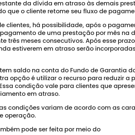
estante da dívida em atraso às demais pre
ndo que o cliente retome seu fluxo de pagam
de clientes, há possibilidade, após o pagame
a pagamento de uma prestação por mês na 
te três meses consecutivos. Após esse prazo
nda estiverem em atraso serão incorporada
e tem saldo na conta do Fundo de Garantia 
tra opção é utilizar o recurso para reduzir a
 Essa condição vale para clientes que aprese
ciamento em atraso.
as condições variam de acordo com as cara
de operação.
mbém pode ser feita por meio do