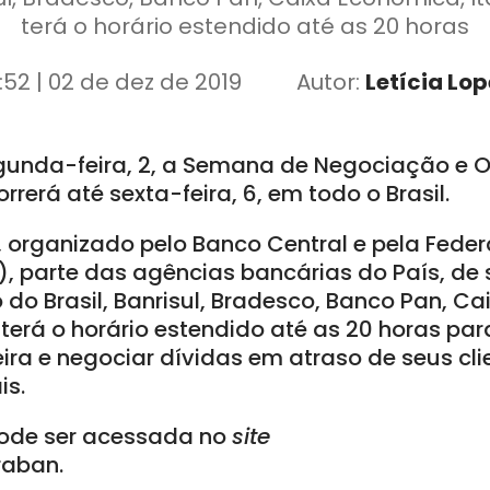
terá o horário estendido até as 20 horas
:52 | 02 de dez de 2019
Autor:
Letícia Lop
unda-feira, 2, a Semana de Negociação e O
rrerá até sexta-feira, 6, em todo o Brasil.
 organizado pelo Banco Central e pela Feder
 parte das agências bancárias do País, de s
 do Brasil, Banrisul, Bradesco, Banco Pan, C
 terá o horário estendido até as 20 horas par
ira e negociar dívidas em atraso de seus cli
is.
pode ser acessada no
site
raban.