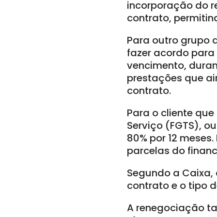
incorporação do r
contrato, permiti
Para outro grupo 
fazer acordo par
vencimento, duran
prestações que ai
contrato.
Para o cliente qu
Serviço (FGTS), ou
80% por 12 meses.
parcelas do finan
Segundo a Caixa, 
contrato e o tipo 
A renegociação ta