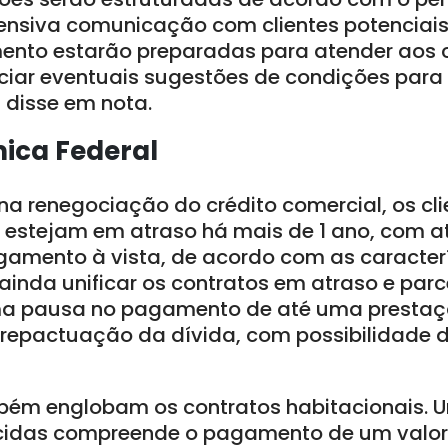
tensiva comunicação com clientes potenciais
ento estarão preparadas para atender aos 
iar eventuais sugestões de condições para
disse em nota.
ica Federal
na renegociação do crédito comercial, os c
e estejam em atraso há mais de 1 ano, com a
amento à vista, de acordo com as caracter
inda unificar os contratos em atraso e parc
uma pausa no pagamento de até uma prestaç
a repactuação da dívida, com possibilidade
bém englobam os contratos habitacionais. 
ecidas compreende o pagamento de um valor