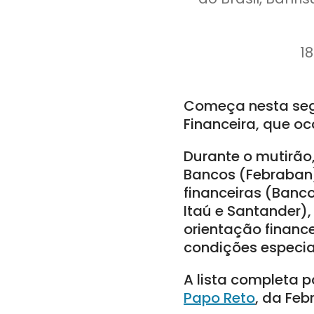
18
Começa nesta seg
Financeira, que oco
Durante o mutirão,
Bancos (Febraban),
financeiras (Banco
Itaú e Santander),
orientação finance
condições especia
A lista completa 
Papo Reto
, da Feb