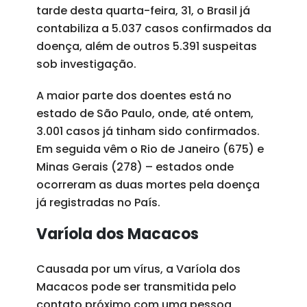
tarde desta quarta-feira, 31, o Brasil já
contabiliza a 5.037 casos confirmados da
doença, além de outros 5.391 suspeitas
sob investigação.
A maior parte dos doentes está no
estado de São Paulo, onde, até ontem,
3.001 casos já tinham sido confirmados.
Em seguida vêm o Rio de Janeiro (675) e
Minas Gerais (278) – estados onde
ocorreram as duas mortes pela doença
já registradas no País.
Varíola dos Macacos
Causada por um vírus, a Varíola dos
Macacos pode ser transmitida pelo
contato próximo com uma pessoa