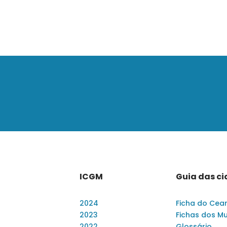
ICGM
Guia das c
2024
Ficha do Cea
2023
Fichas dos Mu
2022
Glossário