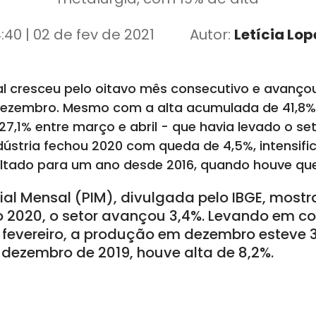
4:40 | 02 de fev de 2021
Autor:
Letícia Lop
al cresceu pelo oitavo mês consecutivo e avanç
ezembro. Mesmo com a alta acumulada de 41,8% 
27,1% entre março e abril - que havia levado o s
ndústria fechou 2020 com queda de 4,5%, intensifi
esultado para um ano desde 2016, quando houve qu
rial Mensal (PIM), divulgada pelo IBGE, mos
do 2020, o setor avançou 3,4%. Levando em c
fevereiro, a produção em dezembro esteve 
ezembro de 2019, houve alta de 8,2%.