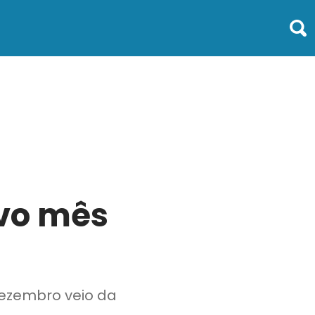
avo mês
dezembro veio da