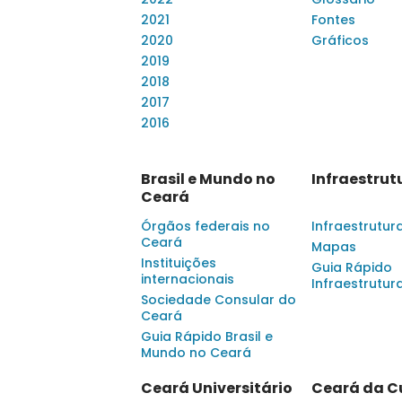
2021
Fontes
2020
Gráficos
2019
2018
2017
2016
Brasil e Mundo no
Infraestrut
Ceará
Órgãos federais no
Infraestrutur
Ceará
Mapas
Instituições
Guia Rápido
internacionais
Infraestrutur
Sociedade Consular do
Ceará
Guia Rápido Brasil e
Mundo no Ceará
Ceará Universitário
Ceará da C