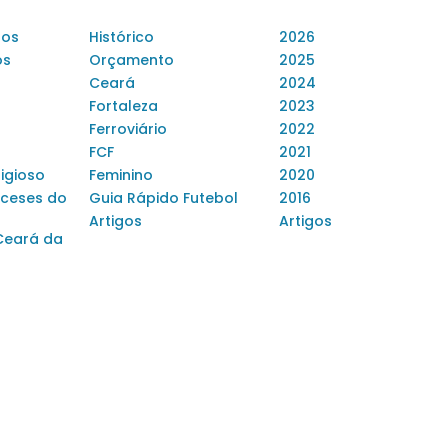
dos
Histórico
2026
os
Orçamento
2025
Ceará
2024
Fortaleza
2023
Ferroviário
2022
FCF
2021
ligioso
Feminino
2020
ceses do
Guia Rápido Futebol
2016
Artigos
Artigos
Ceará da