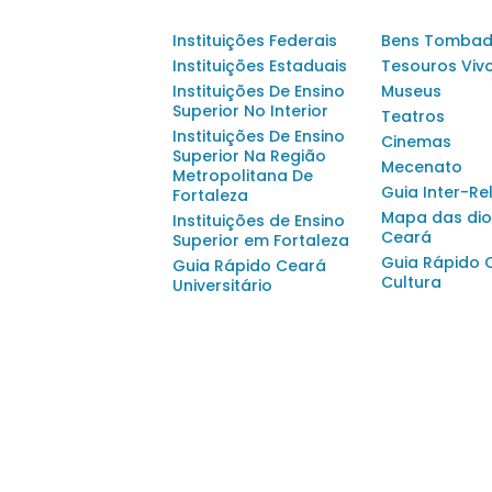
Instituições Federais
Bens Tomba
Instituições Estaduais
Tesouros Viv
Instituições De Ensino
Museus
Superior No Interior
Teatros
Instituições De Ensino
Cinemas
Superior Na Região
Mecenato
Metropolitana De
Guia Inter-Re
Fortaleza
Mapa das dio
Instituições de Ensino
Ceará
Superior em Fortaleza
Guia Rápido 
Guia Rápido Ceará
Cultura
Universitário