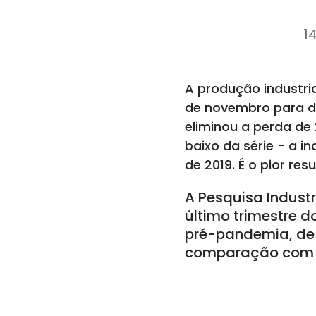
1
A produção industri
de novembro para d
eliminou a perda de 
baixo da série - a i
de 2019. É o pior r
A Pesquisa Indust
último trimestre 
pré-pandemia, de 
comparação com d