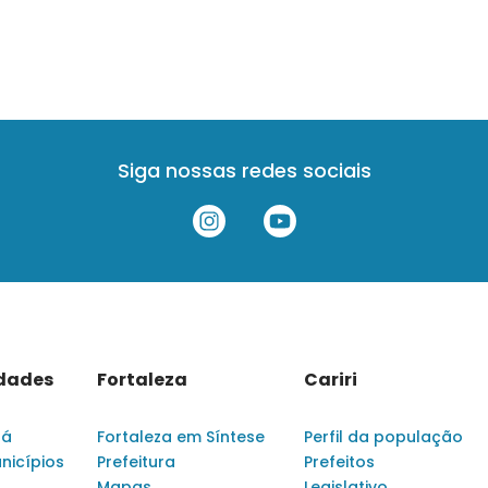
Siga nossas redes sociais
idades
Fortaleza
Cariri
rá
Fortaleza em Síntese
Perfil da população
nicípios
Prefeitura
Prefeitos
Mapas
Legislativo