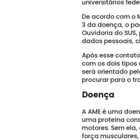
universitários fede
De acordo com o M
3 da doença, o pa
Ouvidoria do SUS, p
dados pessoais, c
Após esse contato
com os dois tipos
será orientado pel
procurar para o t
Doença
A AME é uma doenç
uma proteína cons
motores. Sem ela,
força musculares,