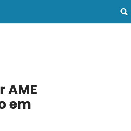
r AME
do em