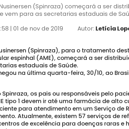
usinersen (Spinraza) começará a ser distr
e vem para as secretarias estaduais de Sa
5:58 | 01 de nov de 2019
Autor:
Letícia Lop
inersen (Spinraza), para o tratamento des
lar espinhal (AME), começará a ser distrib
tarias estaduais de Saúde.
gou na última quarta-feira, 30/10, ao Brasil
 Spinraza, os pais ou responsáveis pelo pac
 tipo 1 devem ir até uma farmácia de alto c
iente para atendimento em um Serviço de R
mento. Atualmente, existem 57 serviços de ref
centros de excelência para doenças raras e h