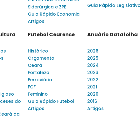
Guia Rápido Legislativ
Siderúrgica e ZPE
Guia Rápido Economia
Artigos
ultura
Futebol Cearense
Anuário Datafolha
dos
Histórico
2026
os
Orçamento
2025
Ceará
2024
Fortaleza
2023
Ferroviário
2022
FCF
2021
ligioso
Feminino
2020
ceses do
Guia Rápido Futebol
2016
Artigos
Artigos
Ceará da