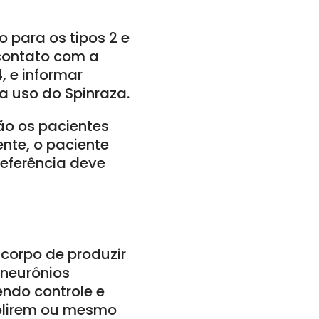
 para os tipos 2 e
contato com a
, e informar
 uso do Spinraza.
ão os pacientes
nte, o paciente
Referência deve
corpo de produzir
 neurônios
ndo controle e
golirem ou mesmo