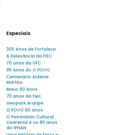
o
Especiais
300 Anos de Fortaleza
A Relevância da FIEC
70 anos da UFC
95 Anos do O POVO
Centenário Aldemir
Martins
Mauc 60 Anos
70 anos da Fiec
Geopark Araripe
O POVO 90 anos
O Patrimônio Cultural
Cearense e os 80 anos
do IPHAN
Uma História de Ferro e