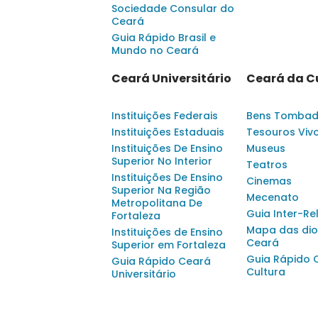
Sociedade Consular do
Ceará
Guia Rápido Brasil e
Mundo no Ceará
Ceará Universitário
Ceará da C
Instituições Federais
Bens Tomba
Instituições Estaduais
Tesouros Viv
Instituições De Ensino
Museus
Superior No Interior
Teatros
Instituições De Ensino
Cinemas
Superior Na Região
Mecenato
Metropolitana De
Guia Inter-Re
Fortaleza
Mapa das dio
Instituições de Ensino
Ceará
Superior em Fortaleza
Guia Rápido 
Guia Rápido Ceará
Cultura
Universitário