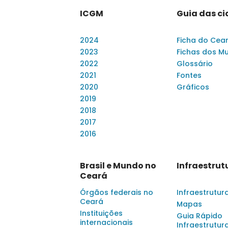
ICGM
Guia das c
2024
Ficha do Cea
2023
Fichas dos Mu
2022
Glossário
2021
Fontes
2020
Gráficos
2019
2018
2017
2016
Brasil e Mundo no
Infraestrut
Ceará
Órgãos federais no
Infraestrutur
Ceará
Mapas
Instituições
Guia Rápido
internacionais
Infraestrutur