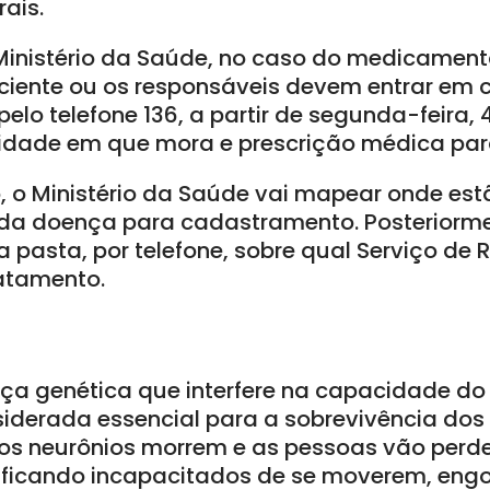
rais.
inistério da Saúde, no caso do medicamento
ciente ou os responsáveis devem entrar em 
elo telefone 136, a partir de segunda-feira, 4
idade em que mora e prescrição médica para
, o Ministério da Saúde vai mapear onde est
 da doença para cadastramento. Posteriorme
a pasta, por telefone, sobre qual Serviço de 
ratamento.
a genética que interfere na capacidade do 
iderada essencial para a sobrevivência dos
 os neurônios morrem e as pessoas vão perde
 ficando incapacitados de se moverem, en