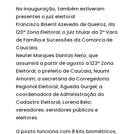
Na inauguração, também estiveram
presentes o juiz eleitoral
Francisco Biserril Azevedo de Queiroz, da
120ª Zona Eleitoral; o juiz titular da 2ª Vara
de Família e Sucessões da Comarca de
Caucaia,
Neuter Marques Dantas Neto, que
assumirá a partir de agosto a 123ª Zona
Eleitoral; o prefeito de Caucaia, Naumi
Amorim; a secretária da Corregedoria
Regional Eleitoral, Águeda Gurgel; a
coordenadora de Administração do
Cadastro Eleitoral, Lorena Belo;
vereadores; servidores públicos e
eleitores.
O posto funciona com 8 kits biométricos,