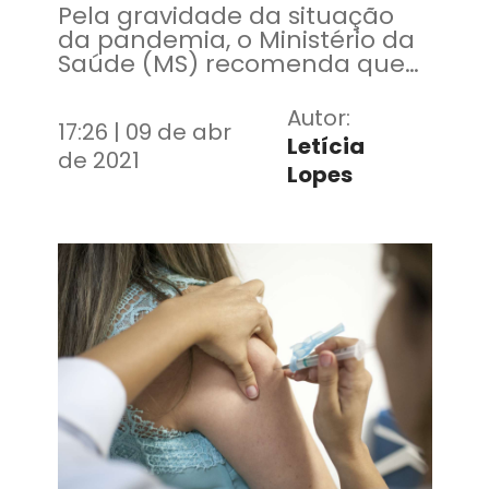
Pela gravidade da situação
da pandemia, o Ministério da
Saúde (MS) recomenda que
seja priorizada a vacina
contra a Covid-19
Autor:
17:26 | 09 de abr
Letícia
de 2021
Lopes