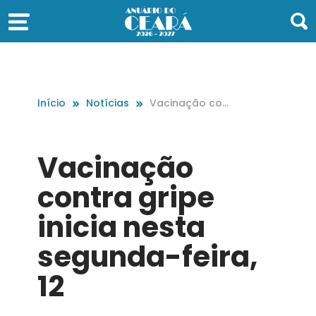
Início
Notícias
Vacinação con
tra gripe inicia
nesta segunda
-feira, 12
Vacinação
contra gripe
inicia nesta
segunda-feira,
12