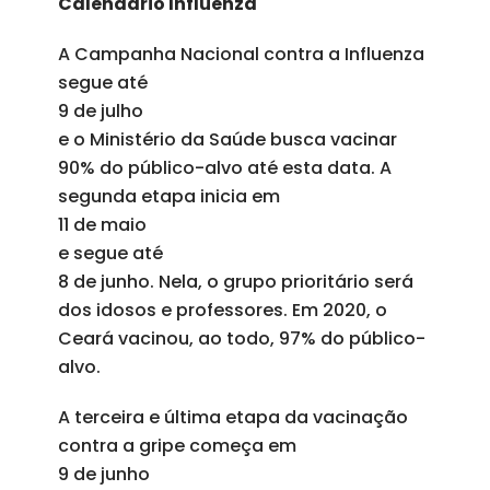
Calendário Influenza
A Campanha Nacional contra a Influenza
segue até
9 de julho
e o Ministério da Saúde busca vacinar
90% do público-alvo até esta data. A
segunda etapa inicia em
11 de maio
e segue até
8 de junho
. Nela, o grupo prioritário será
dos idosos e professores. Em 2020, o
Ceará vacinou, ao todo, 97% do público-
alvo.
A terceira e última etapa da vacinação
contra a gripe começa em
9 de junho