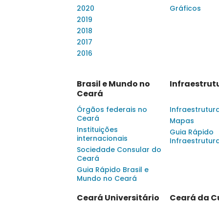
2020
Gráficos
2019
2018
2017
2016
Brasil e Mundo no
Infraestrut
Ceará
Órgãos federais no
Infraestrutur
Ceará
Mapas
Instituições
Guia Rápido
internacionais
Infraestrutur
Sociedade Consular do
Ceará
Guia Rápido Brasil e
Mundo no Ceará
Ceará Universitário
Ceará da C