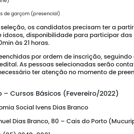
ine)
os de garçom (presencial)
 seleção, os candidatos precisam ter a partir
e idosos, disponibilidade para participar das
0min às 21 horas.
enchidas por ordem de inscrição, seguindo c
edital. As pessoas selecionadas serão cont
ecessário ter atenção no momento de preenc
o – Cursos Básicos (Fevereiro/2022)
omia Social Ivens Dias Branco
el Dias Branco, 80 – Cais do Porto (Mucuri