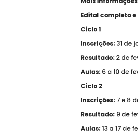
Mais informações
Edital completo e 
Ciclo 1
Inscrições:
31 de ja
Resultado:
2 de fe
Aulas:
6 a 10 de fe
Ciclo 2
Inscrições:
7 e 8 d
Resultado:
9 de fe
Aulas:
13 a 17 de f