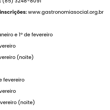
:
(85) 3248-8091
inscrições:
www.gastronomiasocial.org.br
neiro e 1º de fevereiro
vereiro
vereiro (noite)
e fevereiro
vereiro
evereiro (noite)