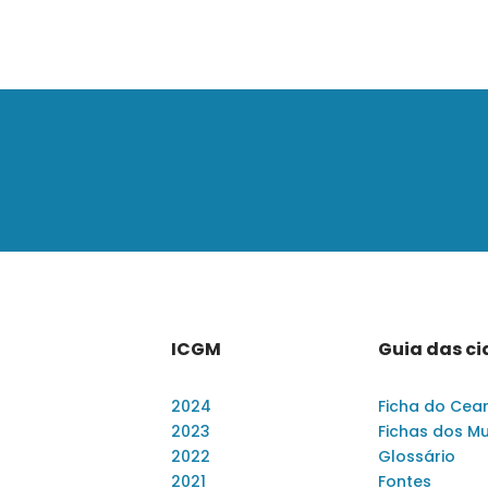
ICGM
Guia das c
2024
Ficha do Cea
2023
Fichas dos Mu
2022
Glossário
2021
Fontes