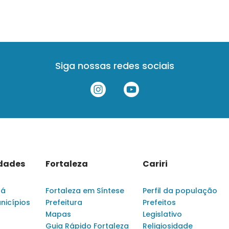
Siga nossas redes sociais
idades
Fortaleza
Cariri
rá
Fortaleza em Síntese
Perfil da população
nicípios
Prefeitura
Prefeitos
Mapas
Legislativo
Guia Rápido Fortaleza
Religiosidade