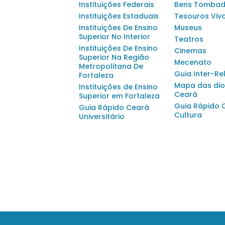
Instituições Federais
Bens Tomba
Instituições Estaduais
Tesouros Viv
Instituições De Ensino
Museus
Superior No Interior
Teatros
Instituições De Ensino
Cinemas
Superior Na Região
Mecenato
Metropolitana De
Guia Inter-Re
Fortaleza
Mapa das dio
Instituições de Ensino
Ceará
Superior em Fortaleza
Guia Rápido 
Guia Rápido Ceará
Cultura
Universitário