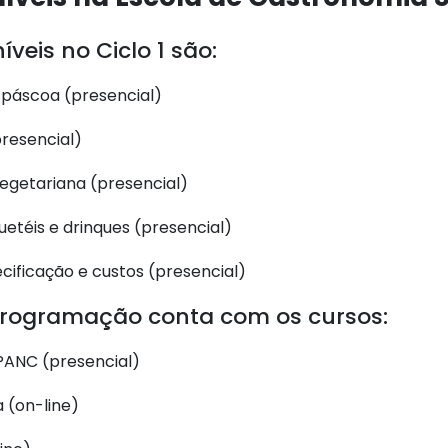
veis no Ciclo 1 são:
 páscoa (presencial)
presencial)
egetariana (presencial)
etéis e drinques (presencial)
ecificação e custos (presencial)
a programação conta com os cursos:
PANC (presencial)
a (on-line)