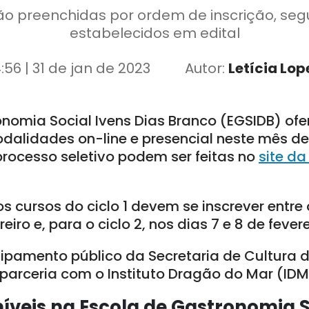
o preenchidas por ordem de inscrição, segu
estabelecidos em edital
4:56 | 31 de jan de 2023
Autor:
Letícia Lop
onomia Social Ivens Dias Branco (EGSIDB) of
dalidades on-line e presencial neste mês de 
processo seletivo podem ser feitas no
site da
s cursos do ciclo 1 devem se inscrever entre 
reiro e, para o ciclo 2, nos dias 7 e 8 de fevere
ipamento público da Secretaria de Cultura 
parceria com o Instituto Dragão do Mar (IDM
íveis na Escola de Gastronomia S