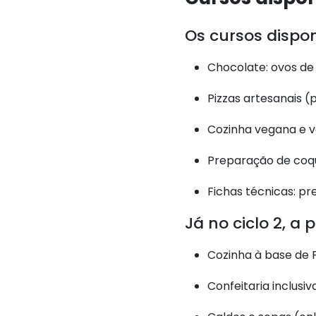
Os cursos disponí
Chocolate: ovos de
Pizzas artesanais (
Cozinha vegana e v
Preparação de coqu
Fichas técnicas: pr
Já no ciclo 2, 
Cozinha à base de 
Confeitaria inclusiv