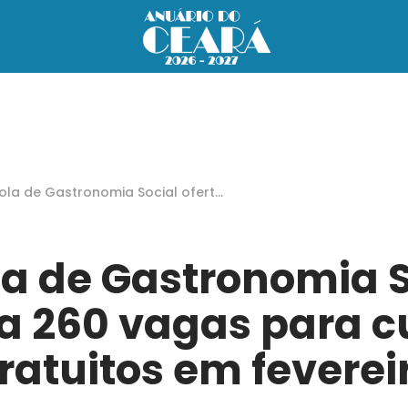
ola de Gastronomia Social oferta
 vagas para cursos gratuitos em
ereiro
la de Gastronomia S
ta 260 vagas para c
ratuitos em feverei