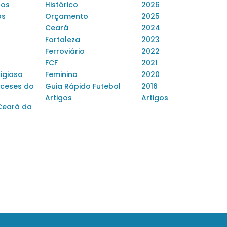
dos
Histórico
2026
os
Orçamento
2025
Ceará
2024
Fortaleza
2023
Ferroviário
2022
FCF
2021
ligioso
Feminino
2020
ceses do
Guia Rápido Futebol
2016
Artigos
Artigos
Ceará da