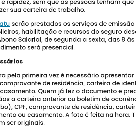
e rapidez, sem que as pessoas tenham que 
zer sua carteira de trabalho.
atu
serão prestados os serviços de emissão 
ileiros, habilitação e recursos do seguro d
bono Salarial, de segunda a sexta, das 8 às 1
ndimento será presencial.
ssários
ira pela primeira vez é necessário apresentar
comprovante de residência, carteira de iden
 casamento. Quem já fez o documento e pre
os a carteira anterior ou boletim de ocorrê
ubo), CPF, comprovante de residência, cartei
ento ou casamento. A foto é feita na hora. 
ser originais.