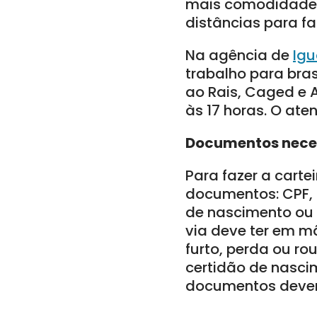
mais comodidade 
distâncias para fa
Na agência de
Igu
trabalho para bras
ao Rais, Caged e A
às 17 horas. O ate
Documentos nece
Para fazer a carte
documentos: CPF, 
de nascimento ou
via deve ter em mã
furto, perda ou ro
certidão de nascim
documentos devem 