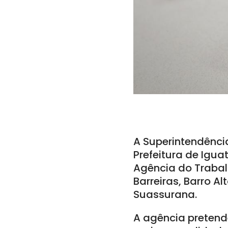
A Superintendênci
Prefeitura de Igua
Agência do Trabalh
Barreiras, Barro A
Suassurana.
A agência pretend