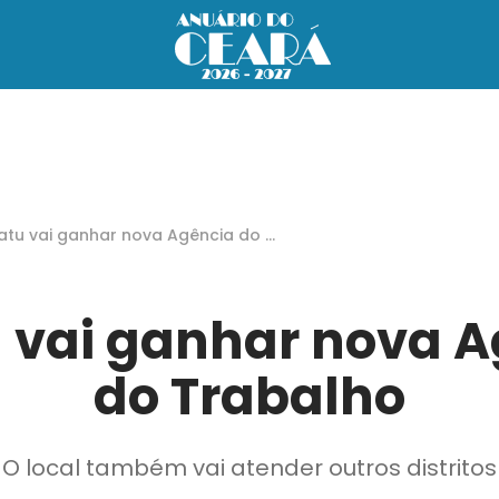
atu vai ganhar nova Agência do T
alho
 vai ganhar nova 
do Trabalho
O local também vai atender outros distritos