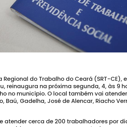
a Regional do Trabalho do Ceará (SRT-CE), 
tu, reinaugura na próxima segunda, 4, às 9 
o no município. O local também vai atender 
lto, Baú, Gadelha, José de Alencar, Riacho Ve
e atender cerca de 200 trabalhadores por di