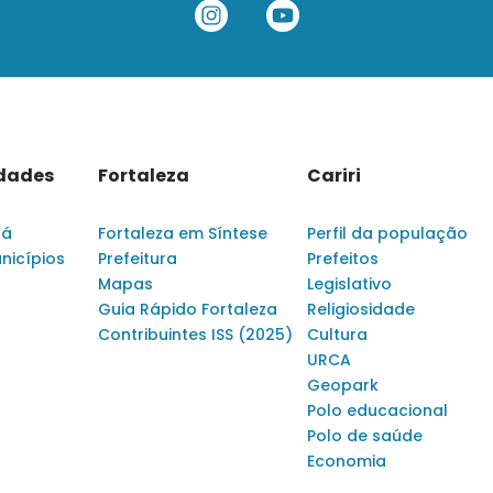
idades
Fortaleza
Cariri
rá
Fortaleza em Síntese
Perfil da população
nicípios
Prefeitura
Prefeitos
Mapas
Legislativo
Guia Rápido Fortaleza
Religiosidade
Contribuintes ISS (2025)
Cultura
URCA
Geopark
Polo educacional
Polo de saúde
Economia