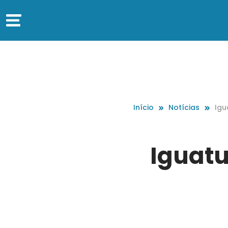
Início
Notícias
Igu
rab
Iguatu