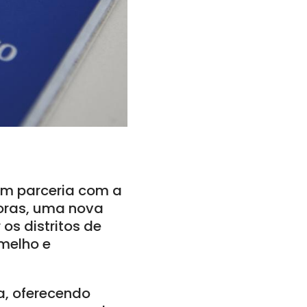
em parceria com a
horas, uma nova
os distritos de
rmelho e
a, oferecendo