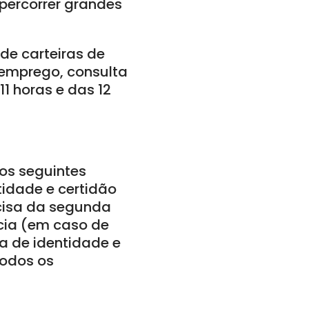
percorrer grandes
de carteiras de
esemprego, consulta
1 horas e das 12
 os seguintes
tidade e certidão
cisa da segunda
ncia (em caso de
ra de identidade e
Todos os