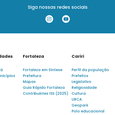
Siga nossas redes sociais
idades
Fortaleza
Cariri
rá
Fortaleza em Síntese
Perfil da população
nicípios
Prefeitura
Prefeitos
Mapas
Legislativo
Guia Rápido Fortaleza
Religiosidade
Contribuintes ISS (2025)
Cultura
URCA
Geopark
Polo educacional