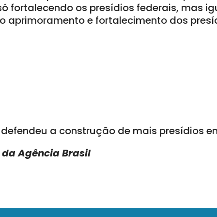
só fortalecendo os presídios federais, mas i
 o aprimoramento e fortalecimento dos presí
 defendeu a construção de mais presídios 
da Agência Brasil