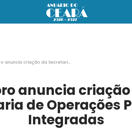
o anuncia criação da Secretaria
Operações Policiais Integradas
ro anuncia criação
aria de Operações Po
Integradas