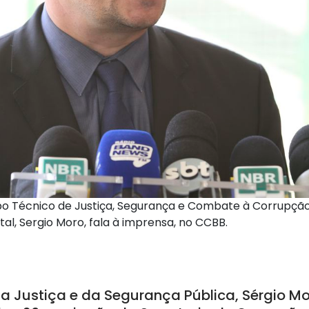
o Técnico de Justiça, Segurança e Combate à Corrupçã
l, Sergio Moro, fala à imprensa, no CCBB.
da Justiça e da Segurança Pública, Sérgio M