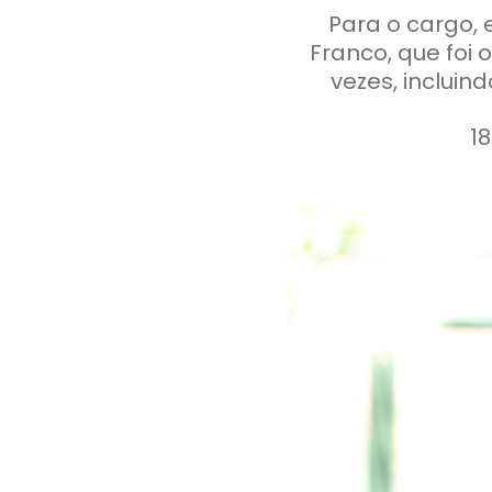
Para o cargo, 
Franco, que foi 
vezes, incluin
18