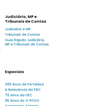
Judiciário, MP e
Tribunais de Contas
Judiciário e MP
Tribunais de Contas
Guia Rápido Judiciário,
MP e Tribunais de Contas
o
Especiais
300 Anos de Fortaleza
A Relevância da FIEC
70 anos da UFC
95 Anos do O POVO
Centenário Aldemir