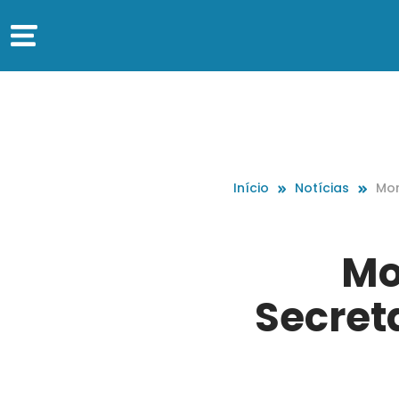
Início
Notícias
Mor
de 
Mo
Secret