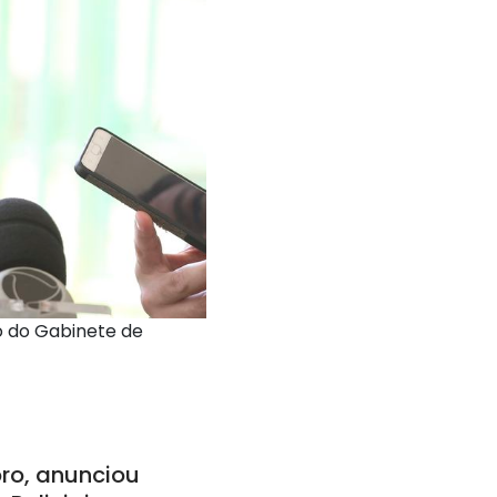
o do Gabinete de
oro, anunciou