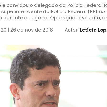
ele convidou o delegado da Polícia Federal R
o superintendente da Polícia Federal (PF) n
do durante o auge da Operação Lava Jato, en
:20 | 26 de nov de 2018
Autor:
Letícia Lop