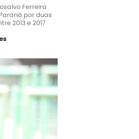
osalvo Ferreira
o Paraná por duas
tre 2013 e 2017
es