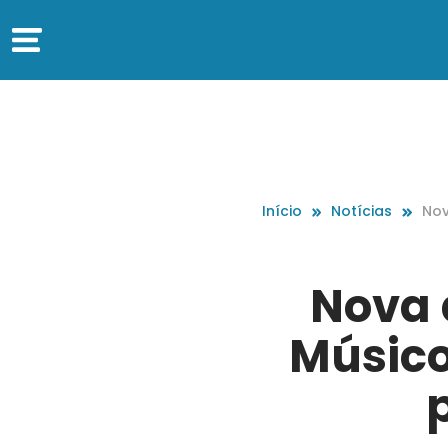
Início
Notícias
Nov
cos
a t
Nova 
Músico