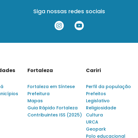
Siga nossas redes sociais
idades
Fortaleza
Cariri
rá
Fortaleza em Síntese
Perfil da população
nicípios
Prefeitura
Prefeitos
Mapas
Legislativo
Guia Rápido Fortaleza
Religiosidade
Contribuintes ISS (2025)
Cultura
URCA
Geopark
Polo educacional