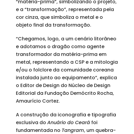
“matéria-prima”, simbolizando o projeto,
e a “transformação”, representada pela
cor cinza, que simboliza o metal e o
objeto final da transformação.
“Chegamos, logo, a um cenário litorâneo
e adotamos o dragão como agente
transformador da matéria-prima em
metal, representando a CSP e a mitologia
e/ou o folclore da comunidade coreana
instalada junto ao equipamento”, explica
o Editor de Design do Núcleo de Design
Editorial da Fundação Demócrito Rocha,
Amaurício Cortez.
A construção da iconografia e tipografia
exclusiva do
Anuário do Ceará
foi
fundamentada no
Tangram
, um quebra-