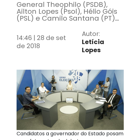
General Theophilo (PSDB),
Ailton Lopes (Psol), Hélio Góis
(PSL) e Camilo Santana (PT)
estiveram presentes
Autor:
14:46 | 28 de set
Letícia
de 2018
Lopes
Candidatos a governador do Estado posam