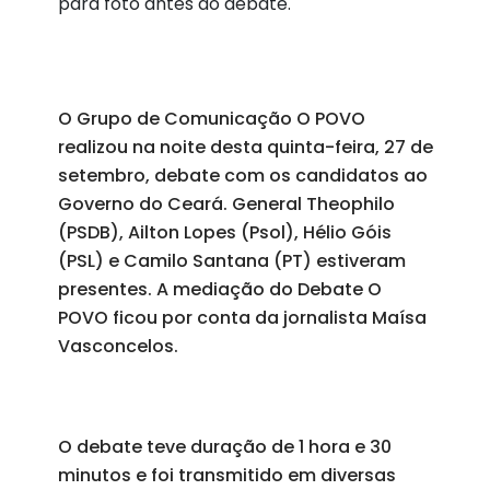
para foto antes do debate.
O Grupo de Comunicação O POVO
realizou na noite desta quinta-feira, 27 de
setembro, debate com os candidatos ao
Governo do Ceará. General Theophilo
(PSDB), Ailton Lopes (Psol), Hélio Góis
(PSL) e Camilo Santana (PT) estiveram
presentes. A mediação do Debate O
POVO ficou por conta da jornalista Maísa
Vasconcelos.
O debate teve duração de 1 hora e 30
minutos e foi transmitido em diversas