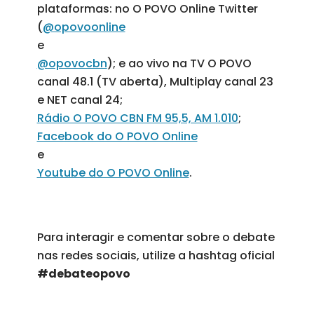
plataformas: no O POVO Online Twitter
(
@opovoonline
e
@opovocbn
); e ao vivo na TV O POVO
canal 48.1 (TV aberta), Multiplay canal 23
e NET canal 24;
Rádio O POVO CBN FM 95,5, AM 1.010
;
Facebook do O POVO Online
e
Youtube do O POVO Online
.
Para interagir e comentar sobre o debate
nas redes sociais, utilize a hashtag oficial
#debateopovo