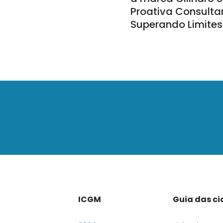
Proativa Consulta
Superando Limites
ICGM
Guia das c