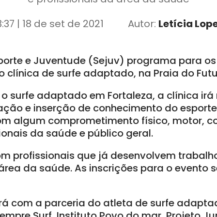
3:37 | 18 de set de 2021
Autor:
Letícia Lop
porte e Juventude (Sejuv) programa para os 
clínica de surfe adaptado, na Praia do Futu
 o surfe adaptado em Fortaleza, a clínica irá
ção e inserção de conhecimento do esporte
om algum comprometimento físico, motor, co
sionais da saúde e público geral.
m profissionais que já desenvolvem trabalh
 área da saúde. As inscrições para o evento 
 com a parceria do atleta de surfe adaptad
empre Surf, Instituto Povo do mar, Projeto Ju