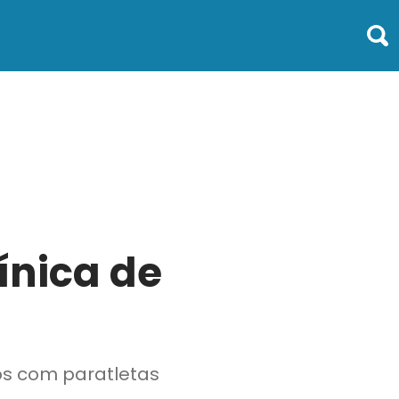
ínica de
os com paratletas