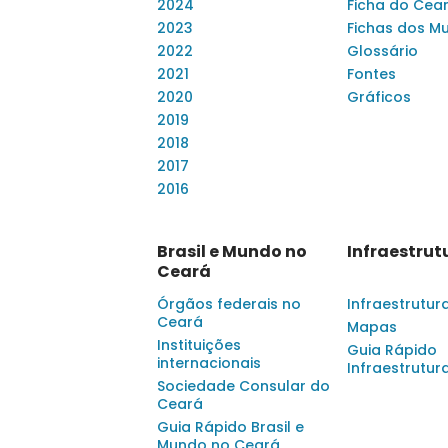
2024
Ficha do Cea
2023
Fichas dos Mu
2022
Glossário
2021
Fontes
2020
Gráficos
2019
2018
2017
2016
Brasil e Mundo no
Infraestrut
Ceará
Órgãos federais no
Infraestrutur
Ceará
Mapas
Instituições
Guia Rápido
internacionais
Infraestrutur
Sociedade Consular do
Ceará
Guia Rápido Brasil e
Mundo no Ceará