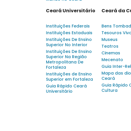
Ceará Universitário
Ceará da C
Instituições Federais
Bens Tomba
Instituições Estaduais
Tesouros Viv
Instituições De Ensino
Museus
Superior No Interior
Teatros
Instituições De Ensino
Cinemas
Superior Na Região
Mecenato
Metropolitana De
Guia Inter-Re
Fortaleza
Mapa das dio
Instituições de Ensino
Ceará
Superior em Fortaleza
Guia Rápido 
Guia Rápido Ceará
Cultura
Universitário