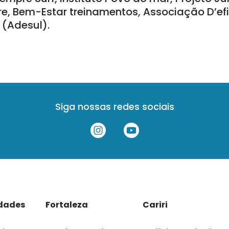
re, Bem-Estar treinamentos, Associação D’efi
 (Adesul).
Siga nossas redes sociais
idades
Fortaleza
Cariri