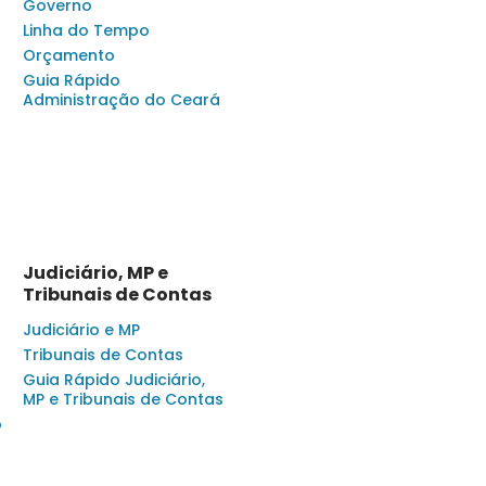
Governo
Linha do Tempo
Orçamento
Guia Rápido
Administração do Ceará
Judiciário, MP e
Tribunais de Contas
Judiciário e MP
Tribunais de Contas
Guia Rápido Judiciário,
MP e Tribunais de Contas
o