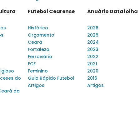
ultura
Futebol Cearense
Anuário Datafolha
dos
Histórico
2026
os
Orçamento
2025
Ceará
2024
Fortaleza
2023
Ferroviário
2022
FCF
2021
ligioso
Feminino
2020
ceses do
Guia Rápido Futebol
2016
Artigos
Artigos
Ceará da