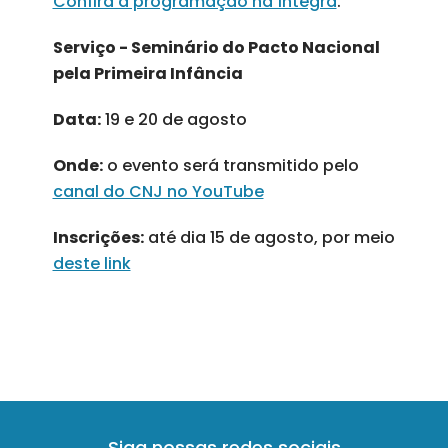
Confira a programação na íntegra
.
Serviço - Seminário do Pacto Nacional
pela Primeira Infância
Data:
19 e 20 de agosto
Onde:
o evento será transmitido pelo
canal do CNJ no YouTube
Inscrições:
até dia 15 de agosto, por meio
deste link
Siga nossas redes sociais