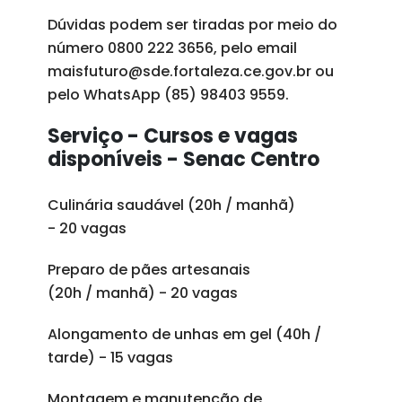
Dúvidas podem ser tiradas por meio do
número 0800 222 3656, pelo email
maisfuturo@sde.fortaleza.ce.gov.br ou
pelo WhatsApp (85) 98403 9559.
Serviço - Cursos e vagas
disponíveis - Senac Centro
Culinária saudável (20h / manhã)
- 20 vagas
Preparo de pães artesanais
(20h / manhã) - 20 vagas
Alongamento de unhas em gel (40h /
tarde) - 15 vagas
Montagem e manutenção de