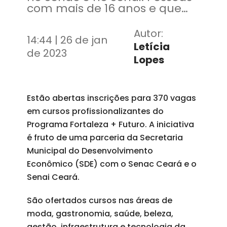
com mais de 16 anos e que
moram em Fortaleza podem
concorrer
Autor:
14:44 | 26 de jan
Letícia
de 2023
Lopes
Estão abertas inscrições para 370 vagas
em cursos profissionalizantes do
Programa Fortaleza + Futuro. A iniciativa
é fruto de uma parceria da Secretaria
Municipal do Desenvolvimento
Econômico (SDE) com o Senac Ceará e o
Senai Ceará.
São ofertados cursos nas áreas de
moda, gastronomia, saúde, beleza,
gestão, infraestrutura e tecnologia da