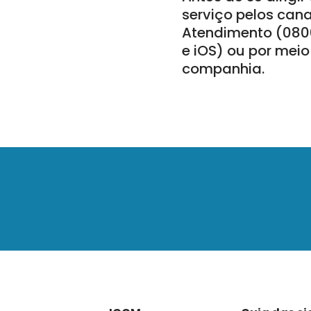
serviço pelos can
Atendimento (0800
e iOS) ou por meio
companhia.