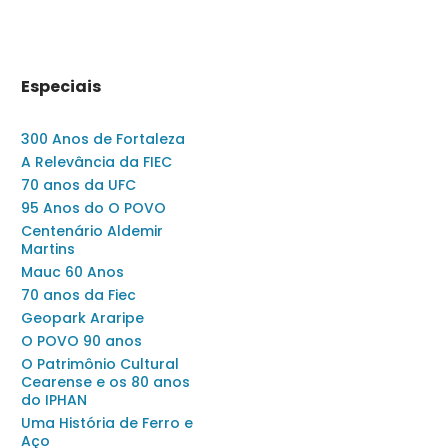
Especiais
300 Anos de Fortaleza
A Relevância da FIEC
70 anos da UFC
95 Anos do O POVO
Centenário Aldemir
Martins
Mauc 60 Anos
70 anos da Fiec
Geopark Araripe
O POVO 90 anos
O Patrimônio Cultural
Cearense e os 80 anos
do IPHAN
Uma História de Ferro e
Aço