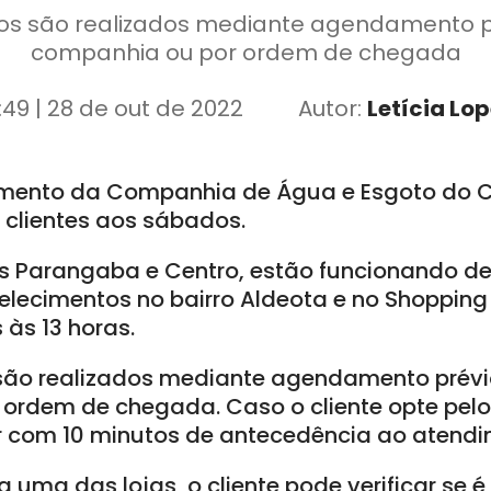
s são realizados mediante agendamento pr
companhia ou por ordem de chegada
:49 | 28 de out de 2022
Autor:
Letícia Lo
dimento da Companhia de Água e Esgoto do 
clientes aos sábados.
os Parangaba e Centro, estão funcionando de
elecimentos no bairro Aldeota e no Shopping
 às 13 horas.
ão realizados mediante agendamento prévio
ordem de chegada. Caso o cliente opte pel
 com 10 minutos de antecedência ao atendi
 a uma das lojas, o cliente pode verificar se é 