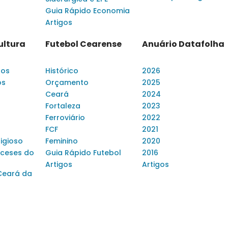
Guia Rápido Economia
Artigos
ultura
Futebol Cearense
Anuário Datafolha
dos
Histórico
2026
os
Orçamento
2025
Ceará
2024
Fortaleza
2023
Ferroviário
2022
FCF
2021
ligioso
Feminino
2020
ceses do
Guia Rápido Futebol
2016
Artigos
Artigos
Ceará da