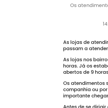
Os atendimento
14
As lojas de aten
passam a atender 
As lojas nos bairr
horas. Já os estab
abertos de 9 horas
Os atendimentos s
companhia ou por 
importante chegar
Antes de se dirigir