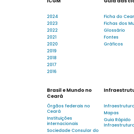
ICGM
Guia das c
2024
Ficha do Cea
2023
Fichas dos Mu
2022
Glossário
2021
Fontes
2020
Gráficos
2019
2018
2017
2016
Brasil e Mundo no
Infraestrut
Ceará
Órgãos federais no
Infraestrutur
Ceará
Mapas
Instituições
Guia Rápido
internacionais
Infraestrutur
Sociedade Consular do