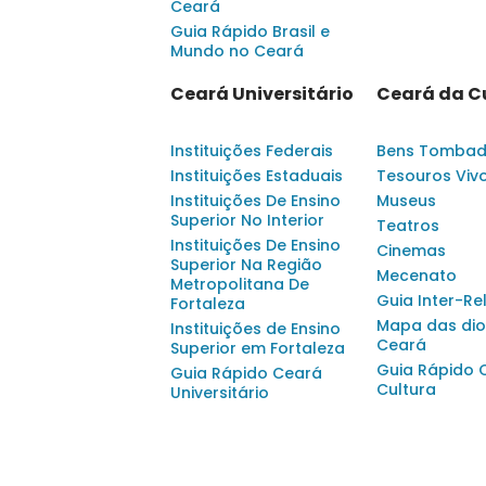
Ceará
Guia Rápido Brasil e
Mundo no Ceará
Ceará Universitário
Ceará da C
Instituições Federais
Bens Tomba
Instituições Estaduais
Tesouros Viv
Instituições De Ensino
Museus
Superior No Interior
Teatros
Instituições De Ensino
Cinemas
Superior Na Região
Mecenato
Metropolitana De
Guia Inter-Re
Fortaleza
Mapa das dio
Instituições de Ensino
Ceará
Superior em Fortaleza
Guia Rápido 
Guia Rápido Ceará
Cultura
Universitário