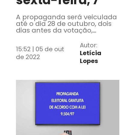
sexta-feira, 7
A propaganda será veiculada
até o dia 28 de outubro, dois
dias antes da votação,
marcada para 30 de outubro
Autor:
15:52 | 05 de out
Letícia
de 2022
Lopes