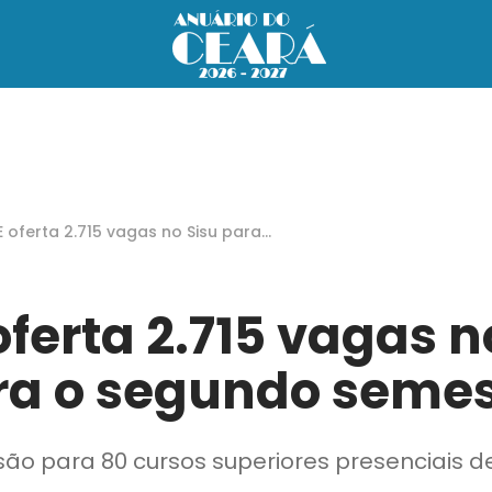
E oferta 2.715 vagas no Sisu para
egundo semestre
oferta 2.715 vagas n
ra o segundo semes
são para 80 cursos superiores presenciais d