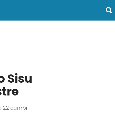
o Sisu
tre
e 22 campi