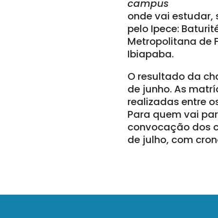
campus
onde vai estudar,
pelo Ipece: Baturit
Metropolitana de F
Ibiapaba.
O resultado da ch
de junho. As matr
realizadas entre o
Para quem vai part
convocação dos ca
de julho, com cron