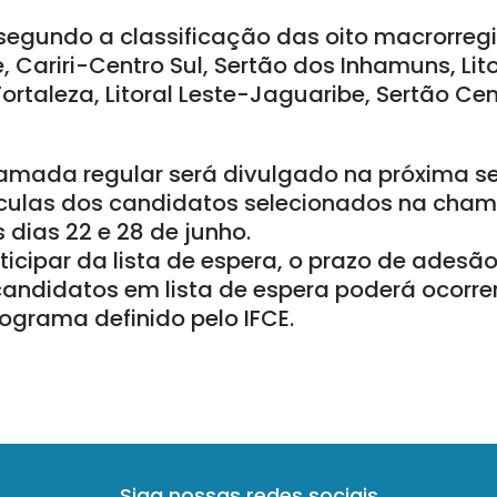
 segundo a classificação das oito macrorreg
é, Cariri-Centro Sul, Sertão dos Inhamuns, Lit
ortaleza, Litoral Leste-Jaguaribe, Sertão Cen
amada regular será divulgado na próxima se
ículas dos candidatos selecionados na cham
s dias 22 e 28 de junho.
icipar da lista de espera, o prazo de adesão 
ndidatos em lista de espera poderá ocorrer 
ograma definido pelo IFCE.
Siga nossas redes sociais