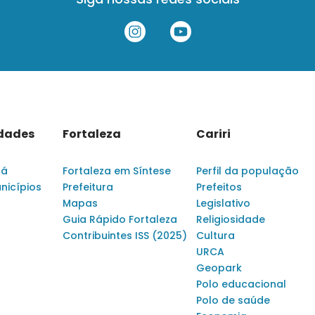
idades
Fortaleza
Cariri
rá
Fortaleza em Síntese
Perfil da população
nicípios
Prefeitura
Prefeitos
Mapas
Legislativo
Guia Rápido Fortaleza
Religiosidade
Contribuintes ISS (2025)
Cultura
URCA
Geopark
Polo educacional
Polo de saúde