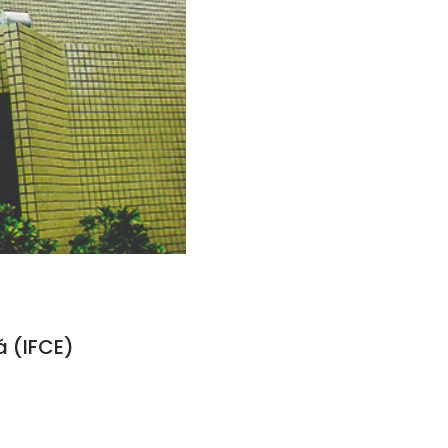
á (IFCE)