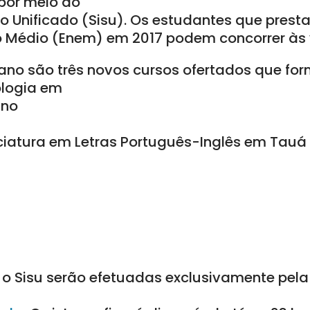
 por meio do
o Unificado (Sisu). Os estudantes que pres
o Médio (Enem) em 2017 podem concorrer às
ano são três novos cursos ofertados que fo
ologia em
 no
nciatura em Letras Português-Inglês em Tauá
 o Sisu serão efetuadas exclusivamente pela 