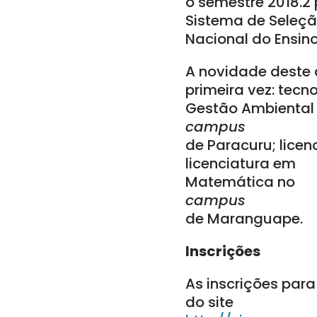
o semestre 2018.2
Sistema de Seleçã
Nacional do Ensin
A novidade deste 
primeira vez: tecn
Gestão Ambiental
campus
de Paracuru; lice
licenciatura em
Matemática no
campus
de Maranguape.
Inscrições
As inscrições para
do site