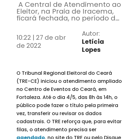
A Central de Atendimento ao
Eleitor, na Praia de Iracema,
ficará fechada, no período de
atendimento ampliado
Autor:
10:22 | 27 de abr
Letícia
de 2022
Lopes
O Tribunal Regional Eleitoral do Ceará
(TRE-CE) iniciou o atendimento ampliado
no Centro de Eventos do Ceará, em
Fortaleza. Até o dia 4/5, das 8h às 14h, o
público pode fazer o título pela primeira
vez, transferir ou revisar os dados
cadastrais. O TRE reforça que, para evitar
filas, o atendimento precisa ser
agendado
, no site do TRE ou pelo Disque