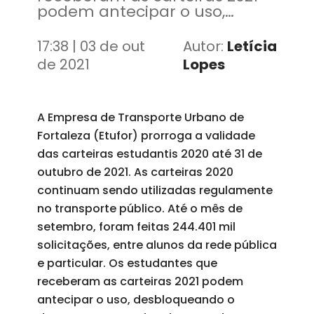
podem antecipar o uso,
desbloqueando o documento
na Etufor
17:38 | 03 de out
Autor:
Letícia
de 2021
Lopes
A Empresa de Transporte Urbano de
Fortaleza (Etufor) prorroga a validade
das carteiras estudantis 2020 até 31 de
outubro de 2021. As carteiras 2020
continuam sendo utilizadas regulamente
no transporte público. Até o mês de
setembro, foram feitas 244.401 mil
solicitações, entre alunos da rede pública
e particular. Os estudantes que
receberam as carteiras 2021 podem
antecipar o uso, desbloqueando o