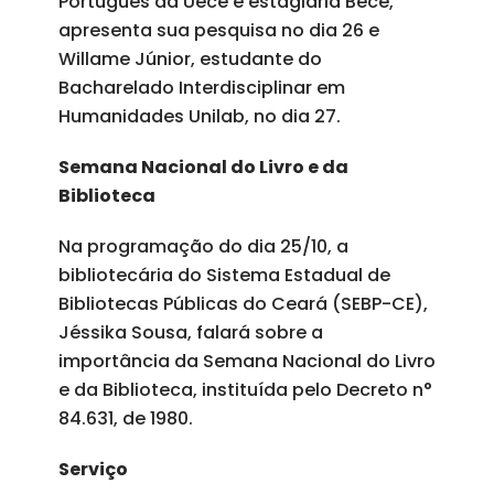
Português da Uece e estagiária Bece,
apresenta sua pesquisa no dia 26 e
Willame Júnior, estudante do
Bacharelado Interdisciplinar em
Humanidades Unilab, no dia 27.
Semana Nacional do Livro e da
Biblioteca
Na programação do dia 25/10, a
bibliotecária do Sistema Estadual de
Bibliotecas Públicas do Ceará (SEBP-CE),
Jéssika Sousa, falará sobre a
importância da Semana Nacional do Livro
e da Biblioteca, instituída pelo Decreto n°
84.631, de 1980.
Serviço