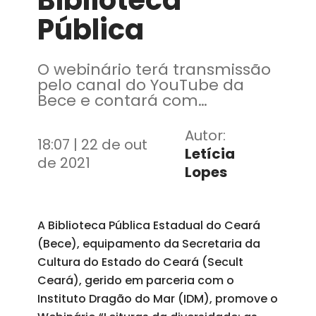
Biblioteca
Pública
O webinário terá transmissão
pelo canal do YouTube da
Bece e contará com
acessibilidade em Libras
Autor:
18:07 | 22 de out
Letícia
de 2021
Lopes
A Biblioteca Pública Estadual do Ceará
(Bece), equipamento da Secretaria da
Cultura do Estado do Ceará (Secult
Ceará), gerido em parceria com o
Instituto Dragão do Mar (IDM), promove o