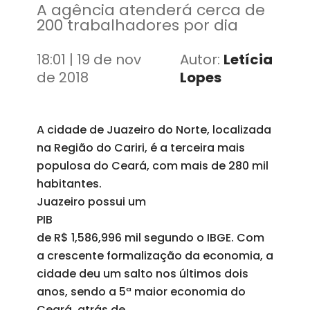
A agência atenderá cerca de
200 trabalhadores por dia
18:01 | 19 de nov
Autor:
Letícia
de 2018
Lopes
A cidade de Juazeiro do Norte, localizada
na Região do Cariri, é a terceira mais
populosa do Ceará, com mais de 280 mil
habitantes.
Juazeiro possui um
PIB
de R$ 1,586,996 mil segundo o IBGE. Com
a crescente formalização da economia, a
cidade deu um salto nos últimos dois
anos, sendo a 5ª maior economia do
Ceará, atrás de