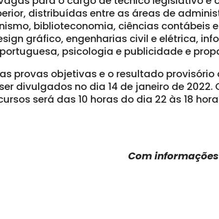
vagas para o cargo de técnico legislativo e
erior, distribuídas entre as áreas de admini
anismo, biblioteconomia, ciências contábeis 
esign gráfico, engenharias civil e elétrica, inf
a portuguesa, psicologia e publicidade e pr
das provas objetivas e o resultado provisório
er divulgados no dia 14 de janeiro de 2022. 
cursos será das 10 horas do dia 22 às 18 hora
Com informações