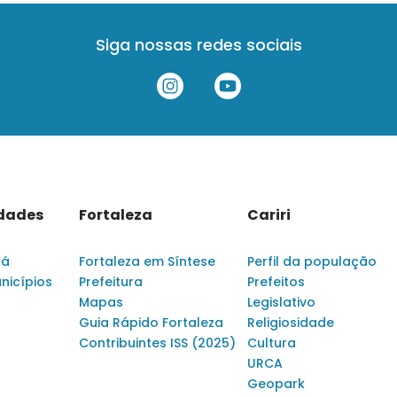
Siga nossas redes sociais
idades
Fortaleza
Cariri
rá
Fortaleza em Síntese
Perfil da população
nicípios
Prefeitura
Prefeitos
Mapas
Legislativo
Guia Rápido Fortaleza
Religiosidade
Contribuintes ISS (2025)
Cultura
URCA
Geopark