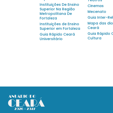
Teatros
Instituições De Ensino
Cinemas
Superior Na Região
Mecenato
Metropolitana De
Guia Inter-Re
Fortaleza
Mapa das dio
Instituições de Ensino
Ceará
Superior em Fortaleza
Guia Rápido 
Guia Rápido Ceará
Cultura
Universitário