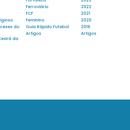
Fortaleza
2023
Ferroviário
2022
FCF
2021
ligioso
Feminino
2020
ceses do
Guia Rápido Futebol
2016
Artigos
Artigos
Ceará da