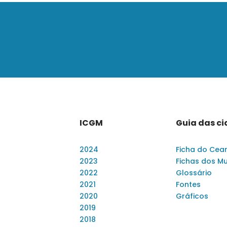
ICGM
Guia das c
2024
Ficha do Cea
2023
Fichas dos Mu
2022
Glossário
2021
Fontes
2020
Gráficos
2019
2018