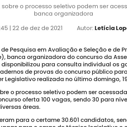
 sobre o processo seletivo podem ser acess
banca organizadora
:45 | 22 de dez de 2021
Autor:
Letícia Lop
ro de Pesquisa em Avaliação e Seleção e de
), banca organizadora do concurso da Asse
disponibilizou para consulta individual os ga
 cadernos de provas do concurso público par
r Legislativo realizada no último domingo, 19
bre o processo seletivo podem ser acessad
concurso oferta 100 vagas, sendo 30 para nív
diversas áreas.
veram para o certame 30.601 candidatos, sen