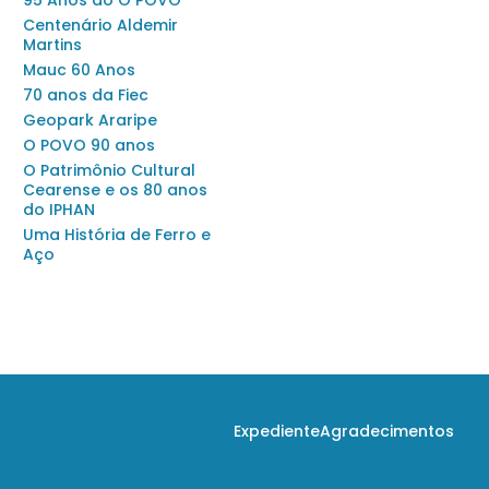
95 Anos do O POVO
Centenário Aldemir
Martins
Mauc 60 Anos
70 anos da Fiec
Geopark Araripe
O POVO 90 anos
O Patrimônio Cultural
Cearense e os 80 anos
do IPHAN
Uma História de Ferro e
Aço
Expediente
Agradecimentos