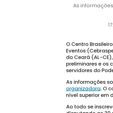
As informações
17
O Centro Brasilei
Eventos (Cebraspe
do Ceará (AL-CE), 
preliminares e os
servidores do Pode
As informações so
organizadora
. O 
nível superior em 
Ao todo se inscre