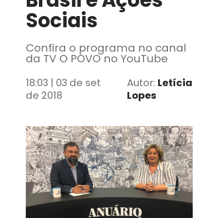
Brasil e Ações
Sociais
Confira o programa no canal
da TV O POVO no YouTube
18:03 | 03 de set
Autor:
Letícia
de 2018
Lopes