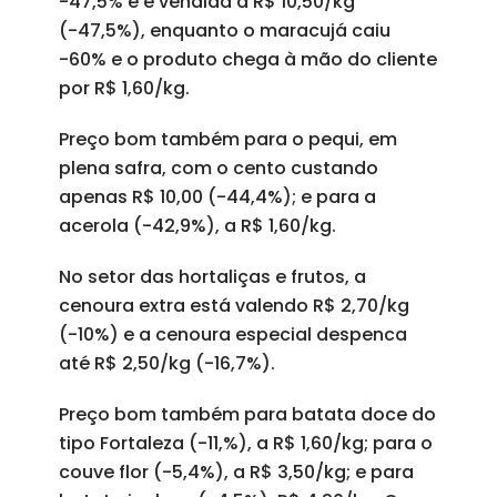
-47,5% e é vendida a R$ 10,50/kg
(-47,5%), enquanto o maracujá caiu
-60% e o produto chega à mão do cliente
por R$ 1,60/kg.
Preço bom também para o pequi, em
plena safra, com o cento custando
apenas R$ 10,00 (-44,4%); e para a
acerola (-42,9%), a R$ 1,60/kg.
No setor das hortaliças e frutos, a
cenoura extra está valendo R$ 2,70/kg
(-10%) e a cenoura especial despenca
até R$ 2,50/kg (-16,7%).
Preço bom também para batata doce do
tipo Fortaleza (-11,%), a R$ 1,60/kg; para o
couve flor (-5,4%), a R$ 3,50/kg; e para