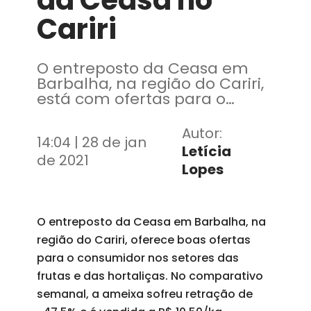
da Ceasa no
Cariri
O entreposto da Ceasa em
Barbalha, na região do Cariri,
está com ofertas para o
consumidor nos setores das
frutas e das hortaliças
Autor:
14:04 | 28 de jan
Letícia
de 2021
Lopes
O entreposto da Ceasa em Barbalha, na
região do Cariri, oferece boas ofertas
para o consumidor nos setores das
frutas e das hortaliças. No comparativo
semanal, a ameixa sofreu retração de