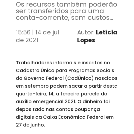
Os recursos também poderão
ser transferidos para uma
conta-corrente, sem custos
para o usuário
15:56 | 14 de jul
Autor:
Letícia
de 2021
Lopes
Trabalhadores informais e inscritos no
Cadastro Único para Programas Sociais
do Governo Federal (CadÚnico) nascidos
em setembro podem sacar a partir desta
quarta-feira, 14, a terceira parcela do
auxílio emergencial 2021. O dinheiro foi
depositado nas contas poupança
digitais da Caixa Econômica Federal em
27 de junho.