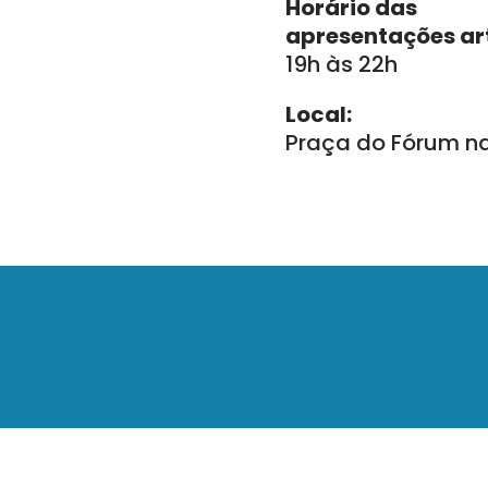
Horário das
apresentações art
19h às 22h
Local:
Praça do Fórum na