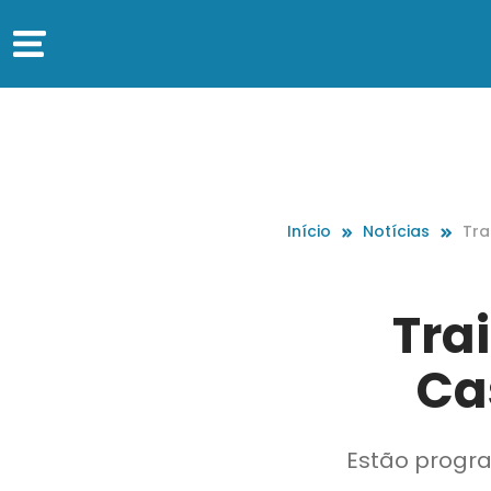
Início
Notícias
Tra
o C
Trai
Ca
Estão progra