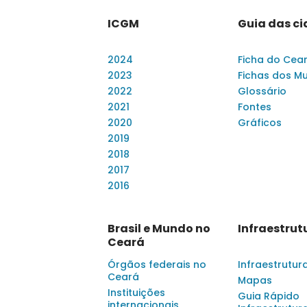
ICGM
Guia das c
2024
Ficha do Cea
2023
Fichas dos Mu
2022
Glossário
2021
Fontes
2020
Gráficos
2019
2018
2017
2016
Brasil e Mundo no
Infraestrut
Ceará
Órgãos federais no
Infraestrutur
Ceará
Mapas
Instituições
Guia Rápido
internacionais