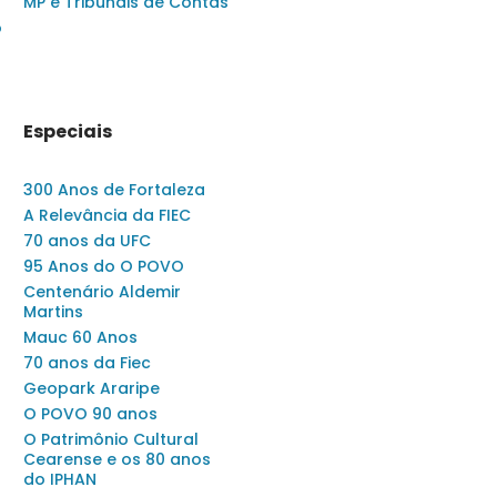
MP e Tribunais de Contas
o
Especiais
300 Anos de Fortaleza
A Relevância da FIEC
70 anos da UFC
95 Anos do O POVO
Centenário Aldemir
Martins
Mauc 60 Anos
70 anos da Fiec
Geopark Araripe
O POVO 90 anos
O Patrimônio Cultural
Cearense e os 80 anos
do IPHAN