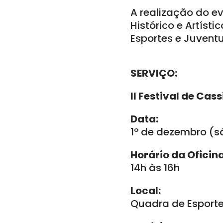
A realização do ev
Histórico e Artíst
Esportes e Juventu
SERVIÇO:
II Festival de Ca
Data:
1º de dezembro (
Horário da Oficin
14h às 16h
Local:
Quadra de Esporte