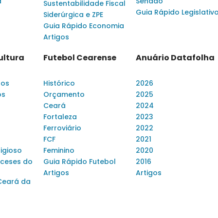
a
Senado
Sustentabilidade Fiscal
Guia Rápido Legislativ
Siderúrgica e ZPE
Guia Rápido Economia
Artigos
ultura
Futebol Cearense
Anuário Datafolha
dos
Histórico
2026
os
Orçamento
2025
Ceará
2024
Fortaleza
2023
Ferroviário
2022
FCF
2021
ligioso
Feminino
2020
ceses do
Guia Rápido Futebol
2016
Artigos
Artigos
Ceará da