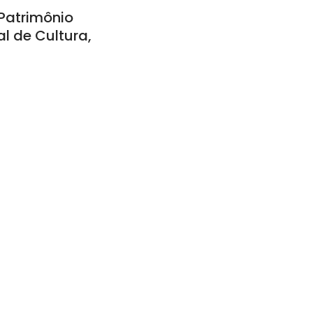
 Patrimônio
al de Cultura,