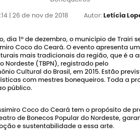
7:14 | 26 de nov de 2018
Autor:
Letícia Lop
 dia 1º de dezembro, o município de Trairi s
ssimiro Coco do Ceará. O evento apresenta u
urais mais tradicionais da região, que é a a
o Nordeste (TBPN), registrado pelo
nio Cultural do Brasil, em 2015. Estão previs
ísticas com mestres bonequeiros. Toda a p
ao público.
Cassimiro Coco do Ceará tem o propósito de p
atro de Bonecos Popular do Nordeste, garan
oção e sustentabilidade a essa arte.