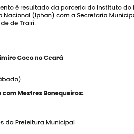
ento é resultado da parceria do Instituto do
ico Nacional (Iphan) com a Secretaria Municip
de de Trairi.
ssimiro Coco no Ceará
sábado)
a com Mestres Bonequeiros:
s da Prefeitura Municipal