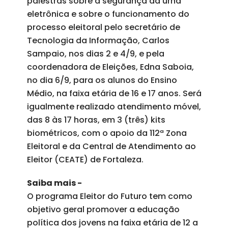
palestras sobre a segurança da urna
eletrônica e sobre o funcionamento do
processo eleitoral pelo secretário de
Tecnologia da Informação, Carlos
Sampaio, nos dias 2 e 4/9, e pela
coordenadora de Eleições, Edna Saboia,
no dia 6/9, para os alunos do Ensino
Médio, na faixa etária de 16 e 17 anos. Será
igualmente realizado atendimento móvel,
das 8 às 17 horas, em 3 (três) kits
biométricos, com o apoio da 112ª Zona
Eleitoral e da Central de Atendimento ao
Eleitor (CEATE) de Fortaleza.
Saiba mais -
O programa Eleitor do Futuro tem como
objetivo geral promover a educação
política dos jovens na faixa etária de 12 a