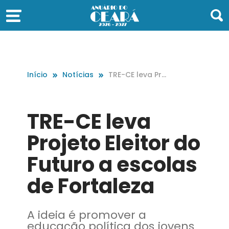
Início
Notícias
TRE-CE leva Pro
jeto Eleitor do F
uturo a escola
s de Fortaleza
TRE-CE leva
Projeto Eleitor do
Futuro a escolas
de Fortaleza
A ideia é promover a
educação política dos jovens