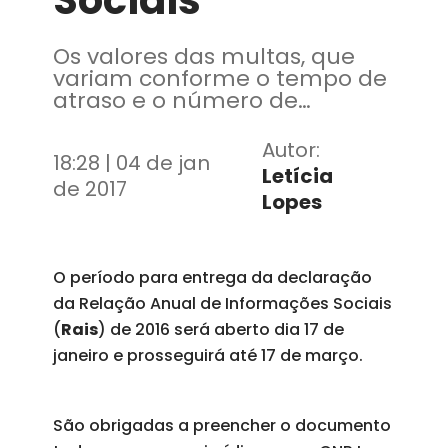
Sociais
Os valores das multas, que
variam conforme o tempo de
atraso e o número de
funcionários, vão de R$ 425,64
e podem chegar a R$ 42.641
Autor:
18:28 | 04 de jan
Letícia
de 2017
Lopes
O período para entrega da declaração
da Relação Anual de Informações Sociais
(
Rais
) de 2016 será aberto dia 17 de
janeiro e prosseguirá até 17 de março.
São obrigadas a preencher o documento