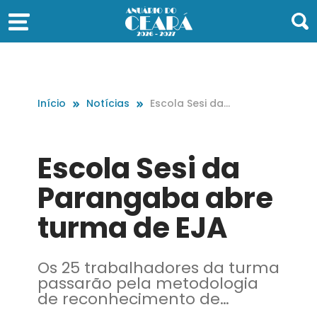
Início
Notícias
Escola Sesi da
Parangaba abr
e turma de EJA
Escola Sesi da
Parangaba abre
turma de EJA
Os 25 trabalhadores da turma
passarão pela metodologia
de reconhecimento de
saberes