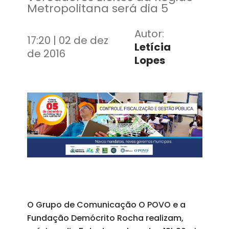
Metropolitana será dia 5
Autor:
17:20 | 02 de dez
Letícia
de 2016
Lopes
O Grupo de Comunicação O POVO e a
Fundação Demócrito Rocha realizam,