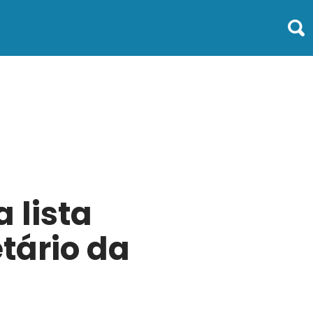
 lista
etário da