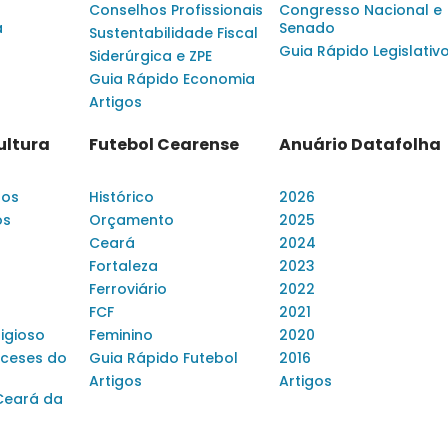
Conselhos Profissionais
Congresso Nacional e
a
Senado
Sustentabilidade Fiscal
Guia Rápido Legislativ
Siderúrgica e ZPE
Guia Rápido Economia
Artigos
ultura
Futebol Cearense
Anuário Datafolha
dos
Histórico
2026
os
Orçamento
2025
Ceará
2024
Fortaleza
2023
Ferroviário
2022
FCF
2021
ligioso
Feminino
2020
ceses do
Guia Rápido Futebol
2016
Artigos
Artigos
Ceará da