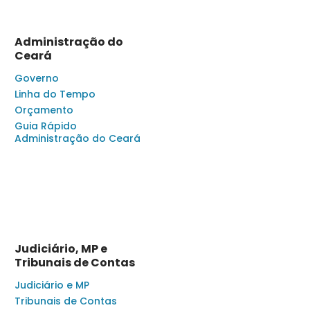
Administração do
Ceará
Governo
Linha do Tempo
Orçamento
Guia Rápido
Administração do Ceará
Judiciário, MP e
Tribunais de Contas
Judiciário e MP
Tribunais de Contas