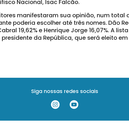
ifisco Nacional, Isac Falcão.
itores manifestaram sua opinião, num total d
ante poderia escolher até três nomes. Dão Re
Cabral 19,62% e Henrique Jorge 16,07%. A list
 presidente da República, que será eleito em
Siga nossas redes sociais