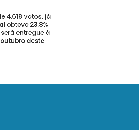
e 4.618 votos, já
al obteve 23,8%
a será entregue à
 outubro deste