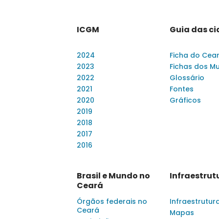
ICGM
Guia das c
2024
Ficha do Cea
2023
Fichas dos Mu
2022
Glossário
2021
Fontes
2020
Gráficos
2019
2018
2017
2016
Brasil e Mundo no
Infraestrut
Ceará
Órgãos federais no
Infraestrutur
Ceará
Mapas