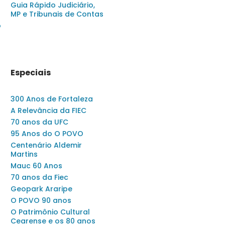
Guia Rápido Judiciário,
MP e Tribunais de Contas
o
Especiais
300 Anos de Fortaleza
A Relevância da FIEC
70 anos da UFC
95 Anos do O POVO
Centenário Aldemir
Martins
Mauc 60 Anos
70 anos da Fiec
Geopark Araripe
O POVO 90 anos
O Patrimônio Cultural
Cearense e os 80 anos