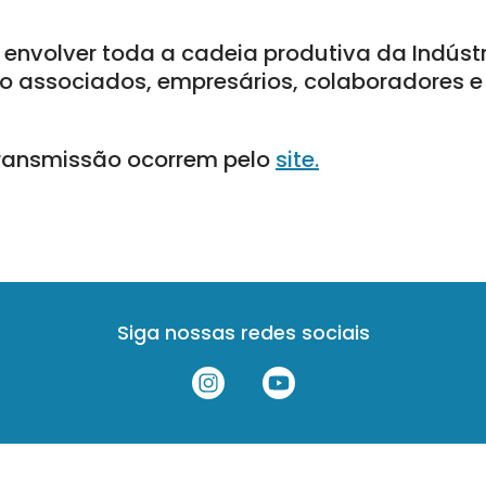
 envolver toda a cadeia produtiva da Indúst
mo associados, empresários, colaboradores e
 transmissão ocorrem pelo
site.
Siga nossas redes sociais