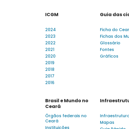
ICGM
Guia das c
2024
Ficha do Cea
2023
Fichas dos Mu
2022
Glossário
2021
Fontes
2020
Gráficos
2019
2018
2017
2016
Brasil e Mundo no
Infraestrut
Ceará
Órgãos federais no
Infraestrutur
Ceará
Mapas
Instituições