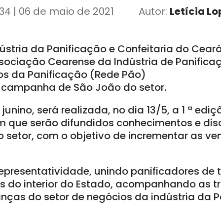
34 | 06 de maio de 2021
Autor:
Letícia Lo
dústria da Panificação e Confeitaria do Cear
sociação Cearense da Indústria de Panificaç
os da Panificação (Rede Pão)
a campanha de São João do setor.
unino, será realizada, no dia 13/5, a 1 ª edi
 em que serão difundidos conhecimentos e di
o setor, com o objetivo de incrementar as v
epresentatividade, unindo panificadores de 
es do interior do Estado, acompanhando as 
ças do setor de negócios da indústria da P