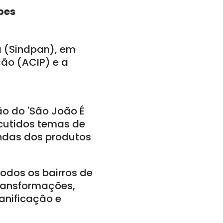
pes
á (Sindpan), em
ão (ACIP) e a
ção do 'São João É
scutidos temas de
endas dos produtos
todos os bairros de
transformações,
anificação e