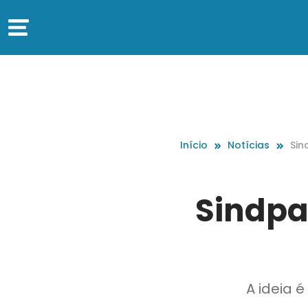
Início
Notícias
Sin
ão
Sindpa
A ideia 