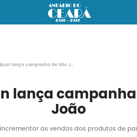
dpan lança campanha de São Jo
n lança campanha
João
é incrementar as vendas dos produtos de pa