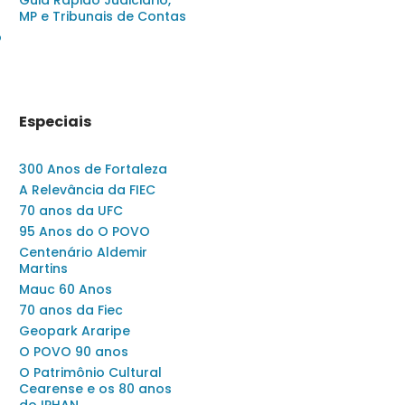
Guia Rápido Judiciário,
MP e Tribunais de Contas
o
Especiais
300 Anos de Fortaleza
A Relevância da FIEC
70 anos da UFC
95 Anos do O POVO
Centenário Aldemir
Martins
Mauc 60 Anos
70 anos da Fiec
Geopark Araripe
O POVO 90 anos
O Patrimônio Cultural
Cearense e os 80 anos