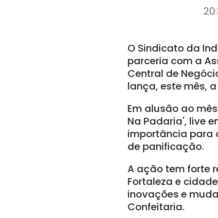
20:
O Sindicato da In
parceria com a As
Central de Negóci
lança, este mês, 
Em alusão ao mês j
Na Padaria', live
importância para 
de panificação.
A ação tem forte r
Fortaleza e cidad
inovações e mudan
Confeitaria.