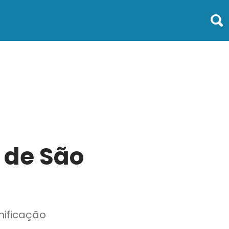
 de São
nificação