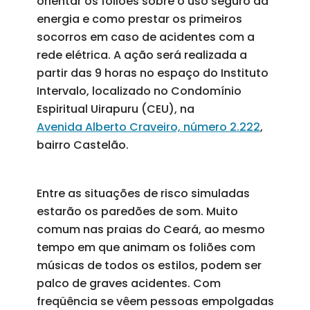
orientar os foliões sobre o uso seguro da
energia e como prestar os primeiros
socorros em caso de acidentes com a
rede elétrica. A ação será realizada a
partir das 9 horas no espaço do Instituto
Intervalo, localizado no Condomínio
Espiritual Uirapuru (CEU), na
Avenida Alberto Craveiro, número 2.222
,
bairro Castelão.
Entre as situações de risco simuladas
estarão os paredões de som. Muito
comum nas praias do Ceará, ao mesmo
tempo em que animam os foliões com
músicas de todos os estilos, podem ser
palco de graves acidentes. Com
freqüência se vêem pessoas empolgadas