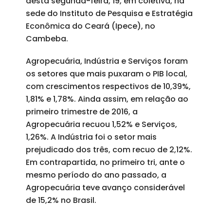
desta segunda-feira, 19, em coletiva, na
sede do Instituto de Pesquisa e Estratégia
Econômica do Ceará (Ipece), no
Cambeba.
Agropecuária, Indústria e Serviços foram
os setores que mais puxaram o PIB local,
com crescimentos respectivos de 10,39%,
1,81% e 1,78%. Ainda assim, em relação ao
primeiro trimestre de 2016, a
Agropecuária recuou 1,52% e Serviços,
1,26%. A Indústria foi o setor mais
prejudicado dos três, com recuo de 2,12%.
Em contrapartida, no primeiro tri, ante o
mesmo período do ano passado, a
Agropecuária teve avanço considerável
de 15,2% no Brasil.