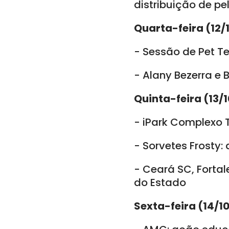
distribuição de pe
Quarta-feira (12/
- Sessão de Pet Te
- Alany Bezerra e 
Quinta-feira (13/1
- iPark Complexo T
- Sorvetes Frosty: 
- Ceará SC, Fortal
do Estado
Sexta-feira (14/1