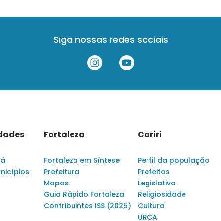
Siga nossas redes sociais
idades
Fortaleza
Cariri
rá
Fortaleza em Síntese
Perfil da população
nicípios
Prefeitura
Prefeitos
Mapas
Legislativo
Guia Rápido Fortaleza
Religiosidade
Contribuintes ISS (2025)
Cultura
URCA