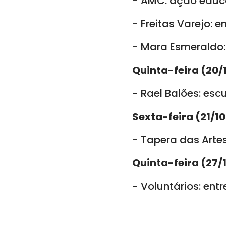
- AMC: ação educ
- Freitas Varejo: 
- Mara Esmeraldo:
Quinta-feira (20/
- Rael Balões: esc
Sexta-feira (21/10
- Tapera das Arte
Quinta-feira (27/
- Voluntários: ent