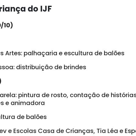
iança do IJF
/10)
as Artes: palhaçaria e escultura de balões
ssoa: distribuição de brindes
)
arela: pintura de rosto, contação de histórias
es e animadora
ultura de balões
ev e Escolas Casa de Crianças, Tia Léa e Esp