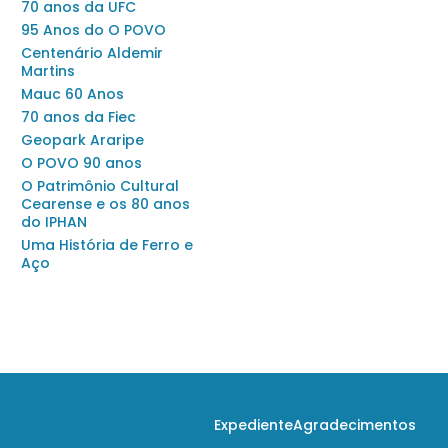
70 anos da UFC
95 Anos do O POVO
Centenário Aldemir
Martins
Mauc 60 Anos
70 anos da Fiec
Geopark Araripe
O POVO 90 anos
O Patrimônio Cultural
Cearense e os 80 anos
do IPHAN
Uma História de Ferro e
Aço
Expediente
Agradecimentos