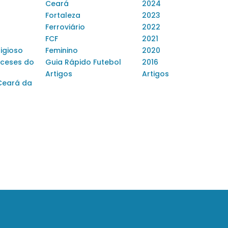
Ceará
2024
Fortaleza
2023
Ferroviário
2022
FCF
2021
ligioso
Feminino
2020
ceses do
Guia Rápido Futebol
2016
Artigos
Artigos
Ceará da