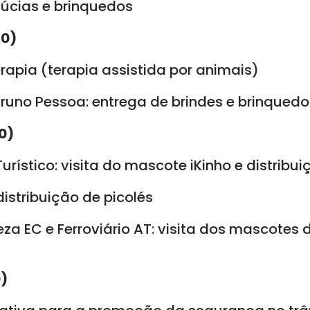
lúcias e brinquedos
10)
rapia (terapia assistida por animais)
Bruno Pessoa: entrega de brindes e brinquedo
0)
urístico: visita do mascote iKinho e distribu
distribuição de picolés
eza EC e Ferroviário AT: visita dos mascotes 
0)