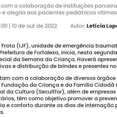
com a colaboração de instituições parceira
 e alegria aos pacientes pediátricos vítima
4:00 | 10 de out de 2022
Autor:
Letícia Lop
sé Frota (IJF), unidade de emergência trauma
refeitura de Fortaleza, inicia, nesta segunda-
ial da Semana da Criança. Haverá apresent
vas e distribuição de brindes e presentes no 
ntam com a colaboração de diversos órgãos
 Fundação da Criança e da Família Cidadã (
al da Cultura (Secultfor), além de empresas
ários, têm como objetivo promover a preve
ria e conforto durante os dias de internação
s.