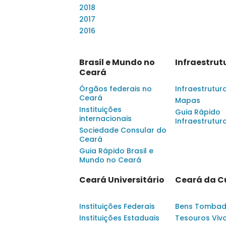
2018
2017
2016
Brasil e Mundo no
Infraestrut
Ceará
Órgãos federais no
Infraestrutur
Ceará
Mapas
Instituições
Guia Rápido
internacionais
Infraestrutur
Sociedade Consular do
Ceará
Guia Rápido Brasil e
Mundo no Ceará
Ceará Universitário
Ceará da C
Instituições Federais
Bens Tomba
Instituições Estaduais
Tesouros Viv