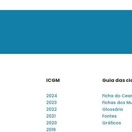
ICGM
Guia das c
2024
Ficha do Cea
2023
Fichas dos Mu
2022
Glossário
2021
Fontes
2020
Gráficos
2019