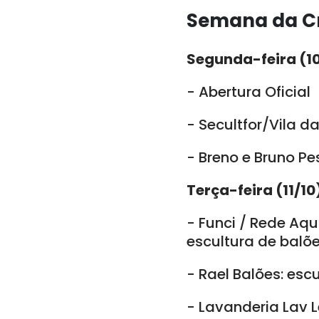
Semana da Cr
Segunda-feira (10
- Abertura Oficial
- Secultfor/Vila d
- Breno e Bruno Pe
Terça-feira (11/10
- Funci / Rede Aqu
escultura de balõ
- Rael Balões: esc
- Lavanderia Lav L