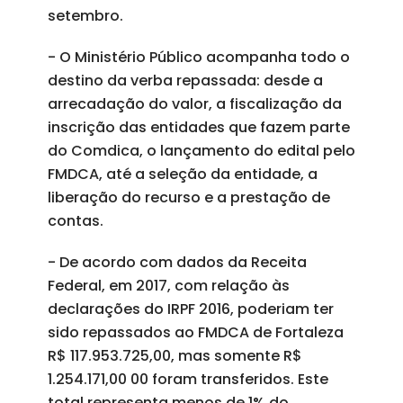
setembro.
- O Ministério Público acompanha todo o
destino da verba repassada: desde a
arrecadação do valor, a fiscalização da
inscrição das entidades que fazem parte
do Comdica, o lançamento do edital pelo
FMDCA, até a seleção da entidade, a
liberação do recurso e a prestação de
contas.
- De acordo com dados da Receita
Federal, em 2017, com relação às
declarações do IRPF 2016, poderiam ter
sido repassados ao FMDCA de Fortaleza
R$ 117.953.725,00, mas somente R$
1.254.171,00 00 foram transferidos. Este
total representa menos de 1% do