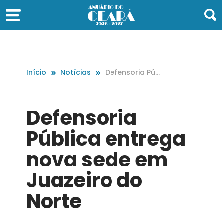
Início
Notícias
Defensoria Púb
lica entrega no
va sede em Ju
azeiro do Norte
Defensoria
Pública entrega
nova sede em
Juazeiro do
Norte