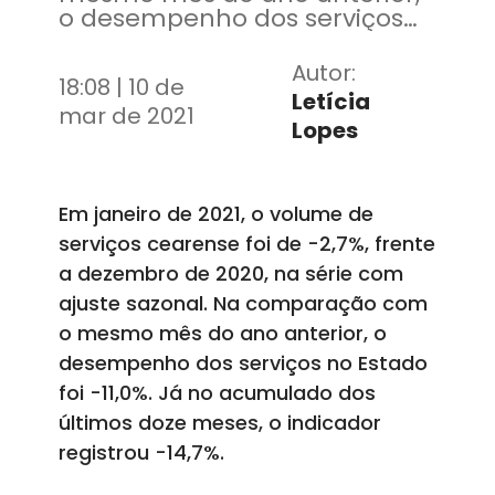
o desempenho dos serviços
no Estado foi -11,0%
Autor:
18:08 | 10 de
Letícia
mar de 2021
Lopes
Em janeiro de 2021, o volume de
serviços cearense foi de -2,7%, frente
a dezembro de 2020, na série com
ajuste sazonal. Na comparação com
o mesmo mês do ano anterior, o
desempenho dos serviços no Estado
foi -11,0%. Já no acumulado dos
últimos doze meses, o indicador
registrou -14,7%.