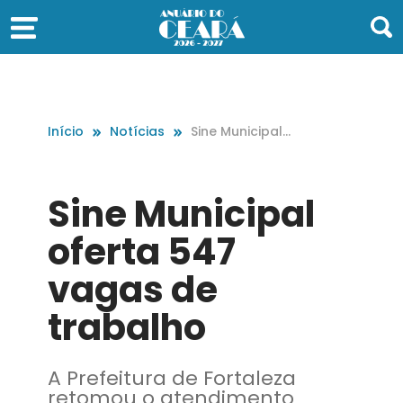
Início
Notícias
Sine Municipal
oferta 547 vag
as de trabalho
Sine Municipal
oferta 547
vagas de
trabalho
A Prefeitura de Fortaleza
retomou o atendimento