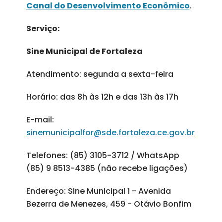
Canal do Desenvolvimento Econômico
.
Serviço:
Sine Municipal de Fortaleza
Atendimento: segunda a sexta-feira
Horário: das 8h às 12h e das 13h às 17h
E-mail:
sinemunicipalfor@sde.fortaleza.ce.gov.br
Telefones: (85) 3105-3712 / WhatsApp
(85) 9 8513-4385 (não recebe ligações)
Endereço: Sine Municipal 1 - Avenida
Bezerra de Menezes, 459 - Otávio Bonfim