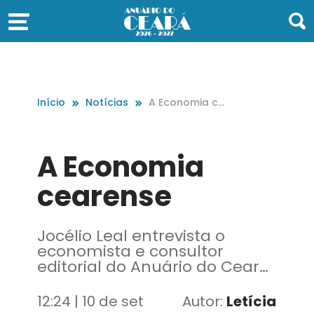
Início
Notícias
A Economia ce
arense
A Economia
cearense
Jocélio Leal entrevista o
economista e consultor
editorial do Anuário do Ceará,
Cláudio Ferreira Lima
12:24 | 10 de set
Autor:
Letícia