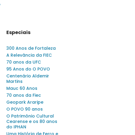
o
Especiais
300 Anos de Fortaleza
A Relevância da FIEC
70 anos da UFC
95 Anos do O POVO
Centenário Aldemir
Martins
Mauc 60 Anos
70 anos da Fiec
Geopark Araripe
O POVO 90 anos
O Patrimônio Cultural
Cearense e os 80 anos
do IPHAN
Uma História de Ferro e