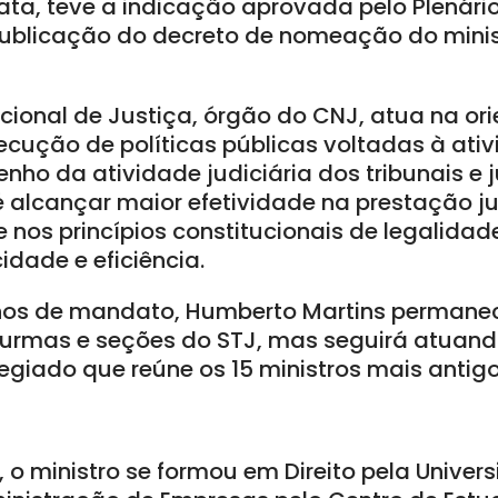
ata, teve a indicação aprovada pelo Plenári
 publicação do decreto de nomeação do minis
cional de Justiça, órgão do CNJ, atua na or
cução de políticas públicas voltadas à ativ
o da atividade judiciária dos tribunais e ju
 é alcançar maior efetividade na prestação ju
nos princípios constitucionais de legalidad
idade e eficiência.
anos de mandato, Humberto Martins permane
turmas e seções do STJ, mas seguirá atuan
legiado que reúne os 15 ministros mais antigo
 o ministro se formou em Direito pela Univer