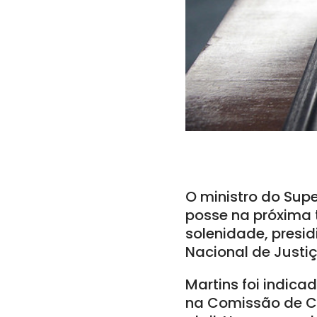
O ministro do Supe
posse na próxima t
solenidade, presid
Nacional de Justiç
Martins foi indic
na Comissão de Co