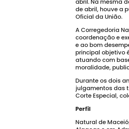
abril. Na mesma d
de abril, houve a
Oficial da União.
A Corregedoria Na
coordenação e exe
e ao bom desempenh
principal objetivo
atuando com base 
moralidade, public
Durante os dois 
julgamentos das 
Corte Especial, co
Perfil
Natural de Maceió,