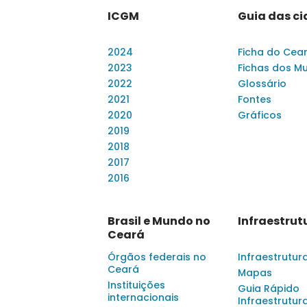
ICGM
Guia das c
2024
Ficha do Cea
2023
Fichas dos Mu
2022
Glossário
2021
Fontes
2020
Gráficos
2019
2018
2017
2016
Brasil e Mundo no
Infraestrut
Ceará
Órgãos federais no
Infraestrutur
Ceará
Mapas
Instituições
Guia Rápido
internacionais
Infraestrutur