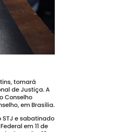
tins, tomará
nal de Justiça. A
do Conselho
selho, em Brasília.
o STJ e sabatinado
Federal em 11 de