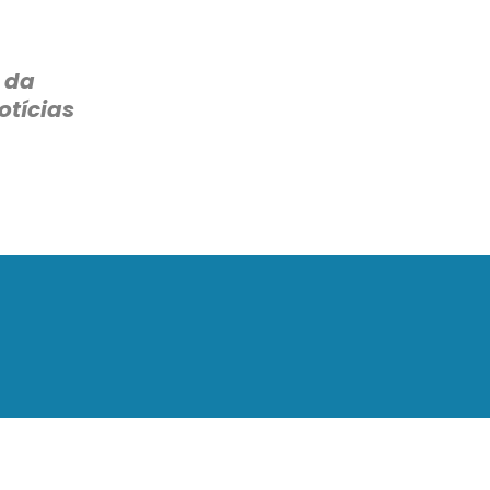
 da
otícias