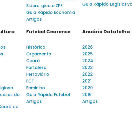
Guia Rápido Legislativ
Siderúrgica e ZPE
Guia Rápido Economia
Artigos
ultura
Futebol Cearense
Anuário Datafolha
dos
Histórico
2026
os
Orçamento
2025
Ceará
2024
Fortaleza
2023
Ferroviário
2022
FCF
2021
ligioso
Feminino
2020
ceses do
Guia Rápido Futebol
2016
Artigos
Artigos
Ceará da