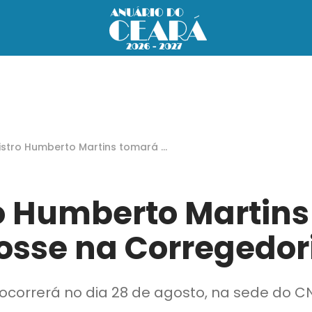
istro Humberto Martins tomará p
e na Corregedoria
o Humberto Martin
osse na Corregedor
ocorrerá no dia 28 de agosto, na sede do CN