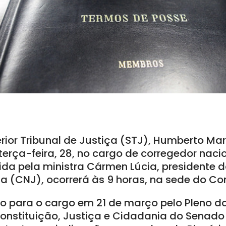
rior Tribunal de Justiça (STJ), Humberto Mar
erça-feira, 28, no cargo de corregedor nacio
ida pela ministra Cármen Lúcia, presidente 
a (CNJ), ocorrerá às 9 horas, na sede do Con
ado para o cargo em 21 de março pelo Pleno d
nstituição, Justiça e Cidadania do Senado 