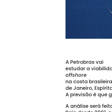
A Petrobras vai
estudar a viabilid
offshore
na costa brasilei
de Janeiro, Espírit
A previsão é que 
A análise será fe