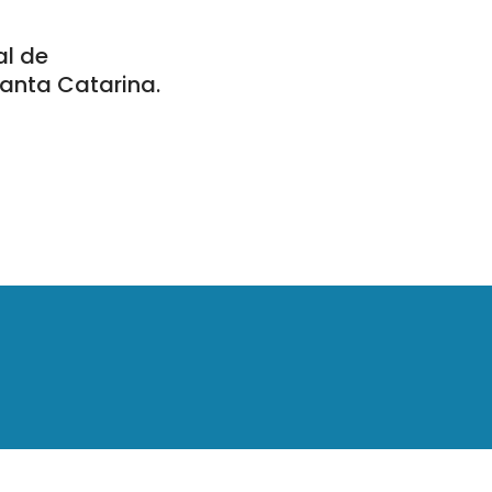
al de
Santa Catarina.