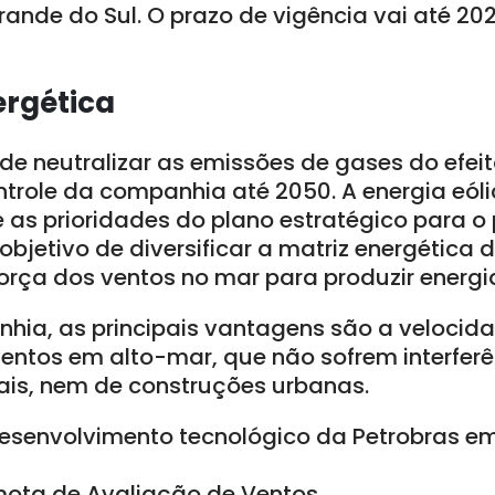
Grande do Sul. O prazo de vigência vai até 202
ergética
de neutralizar as emissões de gases do efei
ntrole da companhia até 2050. A energia eól
e as prioridades do plano estratégico para o
objetivo de diversificar a matriz energética d
orça dos ventos no mar para produzir energi
ia, as principais vantagens são a velocida
entos em alto-mar, que não sofrem interferê
ais, nem de construções urbanas.
desenvolvimento tecnológico da Petrobras 
mota de Avaliação de Ventos