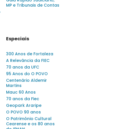
MP e Tribunais de Contas
o
Especiais
300 Anos de Fortaleza
A Relevância da FIEC
70 anos da UFC
95 Anos do O POVO
Centenário Aldemir
Martins
Mauc 60 Anos
70 anos da Fiec
Geopark Araripe
O POVO 90 anos
O Patrimônio Cultural
Cearense e os 80 anos
do IPHAN