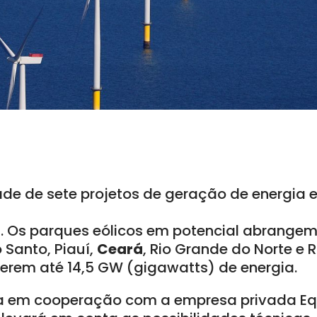
ade de sete projetos de geração de energia e
ra. Os parques eólicos em potencial abrangem
o Santo, Piauí,
Ceará
, Rio Grande do Norte e 
gerem até 14,5 GW (gigawatts) de energia.
ita em cooperação com a empresa privada Eq