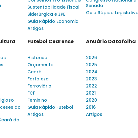
a
Senado
Sustentabilidade Fiscal
Guia Rápido Legislativ
Siderúrgica e ZPE
Guia Rápido Economia
Artigos
ultura
Futebol Cearense
Anuário Datafolha
dos
Histórico
2026
os
Orçamento
2025
Ceará
2024
Fortaleza
2023
Ferroviário
2022
FCF
2021
ligioso
Feminino
2020
ceses do
Guia Rápido Futebol
2016
Artigos
Artigos
Ceará da