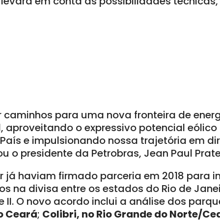
e levará em conta as possibilidades técnicas
ir caminhos para uma nova fronteira de energ
l, aproveitando o expressivo potencial eólico
País e impulsionando nossa trajetória em di
ou o presidente da Petrobras, Jean Paul Prate
or já haviam firmado parceria em 2018 para 
os na divisa entre os estados do Rio de Janei
 e II. O novo acordo inclui a análise dos par
no Ceará
;
Colibri, no Rio Grande do Norte/Ce