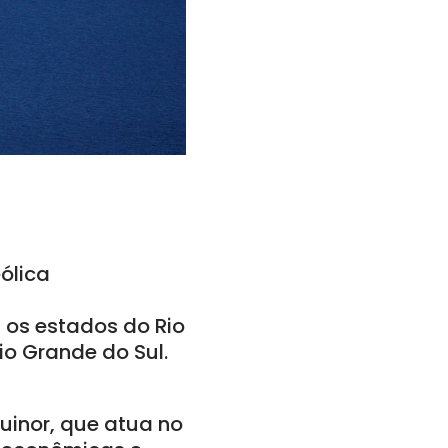
ólica
 os estados do Rio
Rio Grande do Sul.
uinor, que atua no