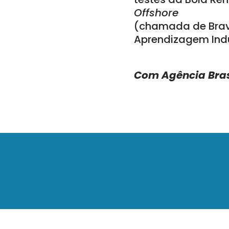
Offshore
(chamada de Bravo
Aprendizagem Indu
Com Agência Bras