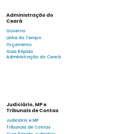
Administração do
Ceará
Governo
Linha do Tempo
Orçamento
Guia Rápido
Administração do Ceará
Judiciário, MP e
Tribunais de Contas
Judiciário e MP
Tribunais de Contas
Guia Rápido Judiciário,