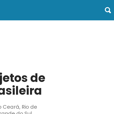
jetos de
asileira
 Ceará, Rio de
Grande do Sul