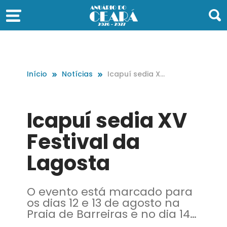
Início
Notícias
Icapuí sedia XV
Festival da Lag
osta
Icapuí sedia XV
Festival da
Lagosta
O evento está marcado para
os dias 12 e 13 de agosto na
Praia de Barreiras e no dia 14
de agosto na Praia de