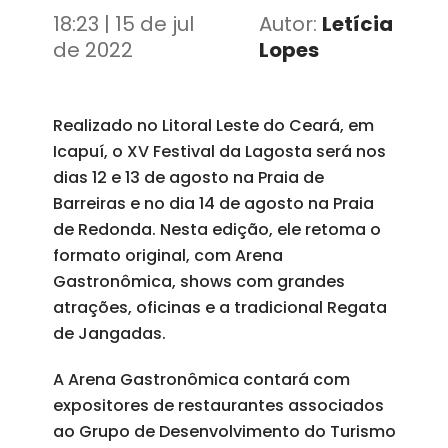
Redonda
18:23 | 15 de jul
Autor:
Letícia
de 2022
Lopes
Realizado no Litoral Leste do Ceará, em
Icapuí, o XV Festival da Lagosta será nos
dias 12 e 13 de agosto na Praia de
Barreiras e no dia 14 de agosto na Praia
de Redonda. Nesta edição, ele retoma o
formato original, com Arena
Gastronômica, shows com grandes
atrações, oficinas e a tradicional Regata
de Jangadas.
A Arena Gastronômica contará com
expositores de restaurantes associados
ao Grupo de Desenvolvimento do Turismo