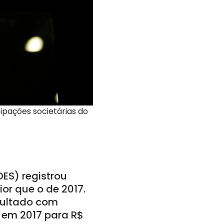
ipações societárias do
ES) registrou
ior que o de 2017.
sultado com
s em 2017 para R$