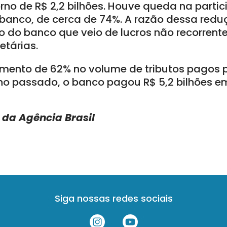
no de R$ 2,2 bilhões. Houve queda na partic
 banco, de cerca de 74%. A razão dessa redu
ro do banco que veio de lucros não recorrent
etárias.
mento de 62% no volume de tributos pagos p
 ano passado, o banco pagou R$ 5,2 bilhões e
da Agência Brasil
Siga nossas redes sociais