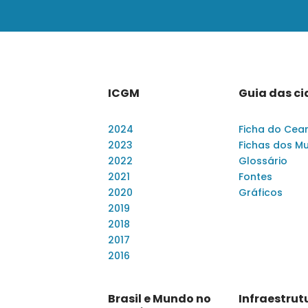
ICGM
Guia das c
2024
Ficha do Cea
2023
Fichas dos Mu
2022
Glossário
2021
Fontes
2020
Gráficos
2019
2018
2017
2016
Brasil e Mundo no
Infraestrut