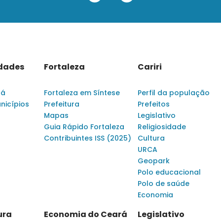
idades
Fortaleza
Cariri
rá
Fortaleza em Síntese
Perfil da população
nicípios
Prefeitura
Prefeitos
Mapas
Legislativo
Guia Rápido Fortaleza
Religiosidade
Contribuintes ISS (2025)
Cultura
URCA
Geopark
Polo educacional
Polo de saúde
Economia
ura
Economia do Ceará
Legislativo