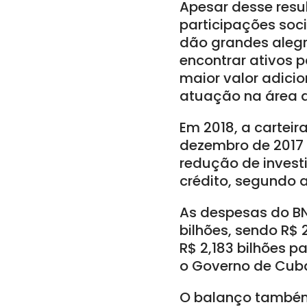
Apesar desse resu
participações soci
dão grandes alegr
encontrar ativos 
maior valor adicio
atuação na área de
Em 2018, a cartei
dezembro de 2017 
redução de invest
crédito, segundo 
As despesas do BN
bilhões, sendo R$
R$ 2,183 bilhões 
o Governo de Cuba
O balanço também 