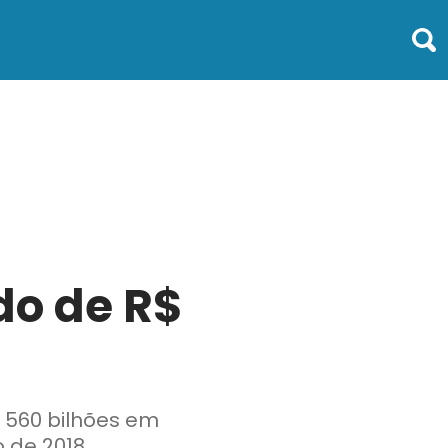
do de R$
 560 bilhões em
 de 2018