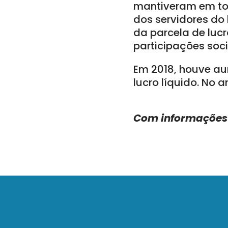
mantiveram em tor
dos servidores do
da parcela de luc
participações soci
Em 2018, houve au
lucro líquido. No
Com informações 