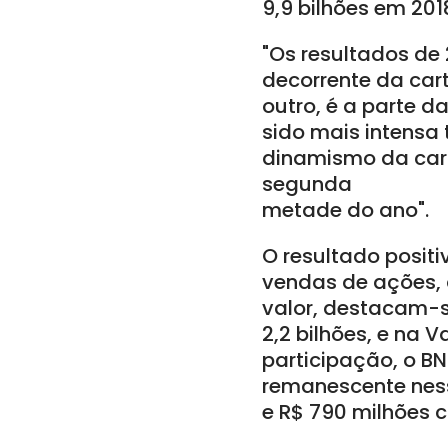
9,9 bilhões em 201
"Os resultados de
decorrente da car
outro, é a parte d
sido mais intensa 
dinamismo da cart
segunda
metade do ano".
O resultado posit
vendas de ações, q
valor, destacam-s
2,2 bilhões, e na 
participação, o B
remanescente ness
e R$ 790 milhões 