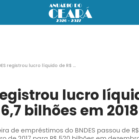
ES registrou lucro líquido de R$ 6,
ilhões em 2018
egistrou lucro líqui
6,7 bilhões em 2018
teira de empréstimos do BNDES passou de R$
o de 2017 para R$ 520 bilhões em dezembro