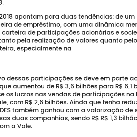
8.
 2018 apontam para duas tendências: de um 
teira de empréstimo, com uma dinâmica men
a carteira de participações acionárias e soci
tanto pela realização de valores quanto pelo
eira, especialmente na
ivo dessas participações se deve em parte a
ue aumentou de R$ 3,6 bilhões para R$ 6,1 b
e os lucros nas vendas de participações na 
Vale, com R$ 2,6 bilhões. Ainda que tenha red
NDES também ganhou com a valorização de s
as duas companhias, sendo R$ R$ 1,3 bilhã
com a Vale.