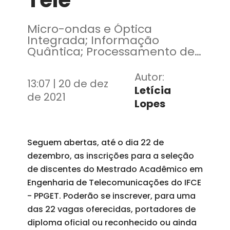
Tele
Micro-ondas e Óptica
Integrada; Informação
Quântica; Processamento de
Sinais são as linhas de
pesquisas
Autor:
13:07 | 20 de dez
Letícia
de 2021
Lopes
Seguem abertas, até o dia 22 de
dezembro, as inscrições para a seleção
de discentes do Mestrado Acadêmico em
Engenharia de Telecomunicações do IFCE
- PPGET. Poderão se inscrever, para uma
das 22 vagas oferecidas, portadores de
diploma oficial ou reconhecido ou ainda