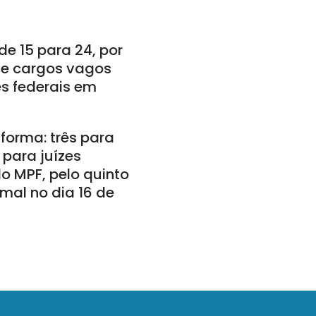
e 15 para 24, por
de cargos vagos
s federais em
forma: três para
 para juízes
o MPF, pelo quinto
mal no dia 16 de