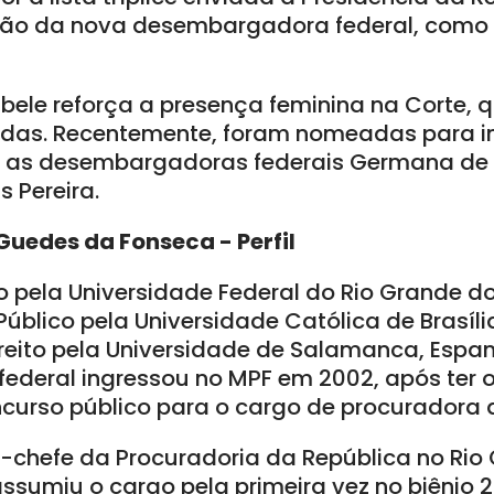
ão da nova desembargadora federal, como 
ele reforça a presença feminina na Corte, q
das. Recentemente, foram nomeadas para in
 as desembargadoras federais Germana de O
s Pereira.
Guedes da Fonseca - Perfil
o pela Universidade Federal do Rio Grande do
Público pela Universidade Católica de Brasíli
eito pela Universidade de Salamanca, Espa
deral ingressou no MPF em 2002, após ter o
urso público para o cargo de procuradora 
-chefe da Procuradoria da República no Rio 
assumiu o cargo pela primeira vez no biênio