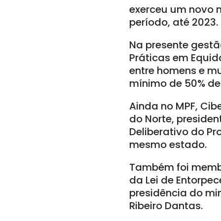
exerceu um novo m
período, até 2023.
Na presente gestã
Práticas em Equid
entre homens e mu
mínimo de 50% de 
Ainda no MPF, Cibe
do Norte, preside
Deliberativo do P
mesmo estado.
Também foi membr
da Lei de Entorpec
presidência do min
Ribeiro Dantas.