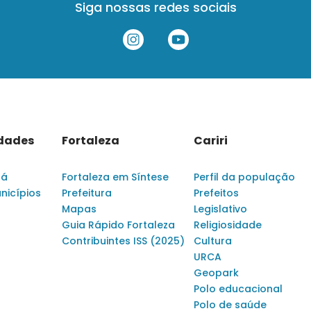
Siga nossas redes sociais
idades
Fortaleza
Cariri
rá
Fortaleza em Síntese
Perfil da população
nicípios
Prefeitura
Prefeitos
Mapas
Legislativo
Guia Rápido Fortaleza
Religiosidade
Contribuintes ISS (2025)
Cultura
URCA
Geopark
Polo educacional
Polo de saúde