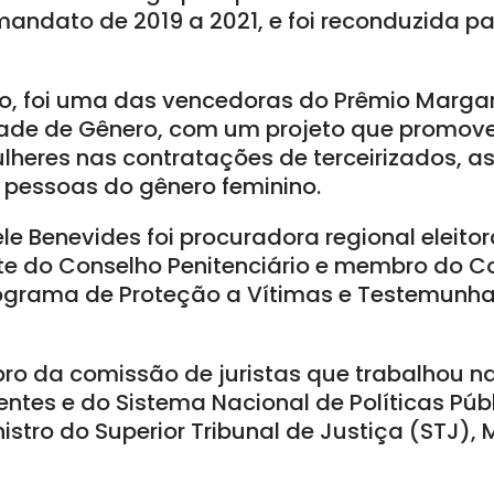
andato de 2019 a 2021, e foi reconduzida p
o, foi uma das vencedoras do Prêmio Marga
ade de Gênero, com um projeto que promoveu
lheres nas contratações de terceirizados, 
pessoas do gênero feminino.
le Benevides foi procuradora regional eleito
nte do Conselho Penitenciário e membro do C
rograma de Proteção a Vítimas e Testemunha
o da comissão de juristas que trabalhou 
entes e do Sistema Nacional de Políticas Púb
istro do Superior Tribunal de Justiça (STJ),