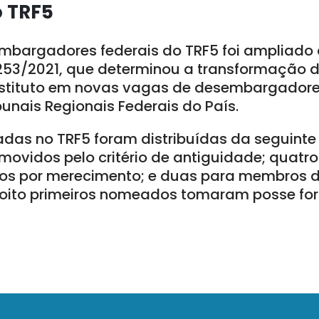
 TRF5
bargadores federais do TRF5 foi ampliado d
4.253/2021, que determinou a transformação 
ubstituto em novas vagas de desembargadore
bunais Regionais Federais do País.
adas no TRF5 foram distribuídas da seguinte 
omovidos pelo critério de antiguidade; quatro
os por merecimento; e duas para membros d
s oito primeiros nomeados tomaram posse for