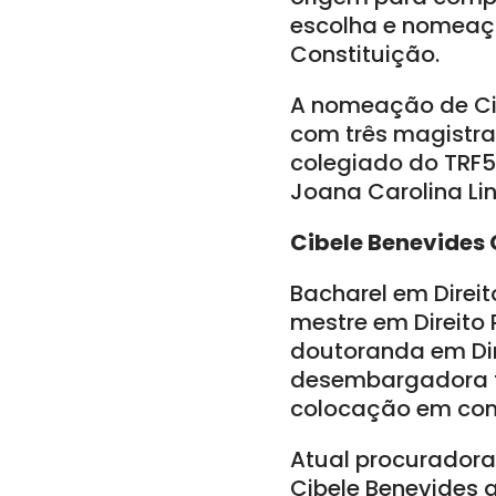
escolha e nomeaç
Constituição.
A nomeação de Cib
com três magistra
colegiado do TRF5
Joana Carolina Lin
Cibele Benevides 
Bacharel em Direit
mestre em Direito 
doutoranda em Dir
desembargadora fe
colocação em conc
Atual procuradora
Cibele Benevides 