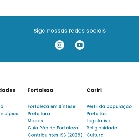
Siga nossas redes sociais
idades
Fortaleza
Cariri
rá
Fortaleza em Síntese
Perfil da população
nicípios
Prefeitura
Prefeitos
Mapas
Legislativo
Guia Rápido Fortaleza
Religiosidade
Contribuintes ISS (2025)
Cultura