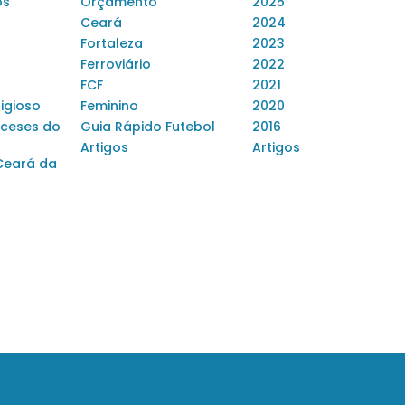
os
Orçamento
2025
Ceará
2024
Fortaleza
2023
Ferroviário
2022
FCF
2021
ligioso
Feminino
2020
ceses do
Guia Rápido Futebol
2016
Artigos
Artigos
Ceará da