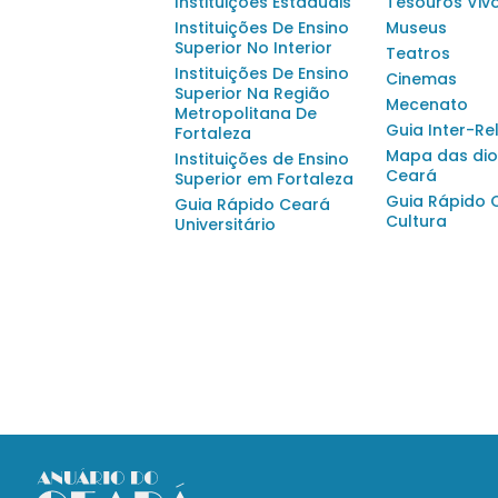
Instituições Estaduais
Tesouros Viv
Instituições De Ensino
Museus
Superior No Interior
Teatros
Instituições De Ensino
Cinemas
Superior Na Região
Mecenato
Metropolitana De
Guia Inter-Re
Fortaleza
Mapa das dio
Instituições de Ensino
Ceará
Superior em Fortaleza
Guia Rápido 
Guia Rápido Ceará
Cultura
Universitário