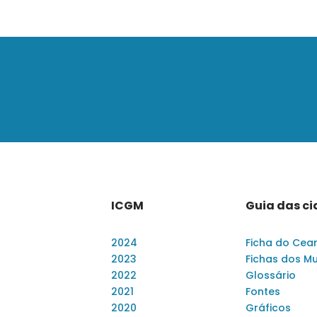
ICGM
Guia das c
2024
Ficha do Cea
2023
Fichas dos Mu
2022
Glossário
2021
Fontes
2020
Gráficos