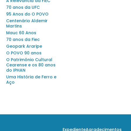
A Relevância da FIEC
70 anos da UFC
95 Anos do O POVO
Centenário Aldemir
Martins
Mauc 60 Anos
70 anos da Fiec
Geopark Araripe
O POVO 90 anos
O Patrimônio Cultural
Cearense e os 80 anos
do IPHAN
Uma História de Ferro e
Aço
Expediente
Agradecimentos