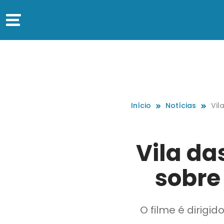
Início
Notícias
Vil
obr
Vila da
sobre 
O filme é dirigi