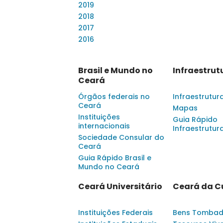
2019
2018
2017
2016
Brasil e Mundo no
Infraestrut
Ceará
Órgãos federais no
Infraestrutur
Ceará
Mapas
Instituições
Guia Rápido
internacionais
Infraestrutur
Sociedade Consular do
Ceará
Guia Rápido Brasil e
Mundo no Ceará
Ceará Universitário
Ceará da C
Instituições Federais
Bens Tomba