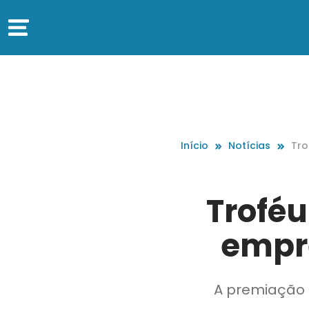
Início
Notícias
Tro
pre
Troféu
empr
A premiação 