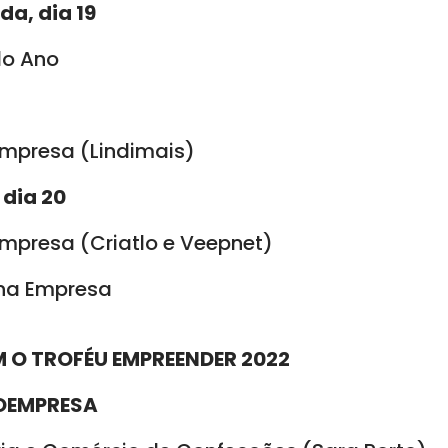
da, dia 19
do Ano
empresa (Lindimais)
 dia 20
empresa (Criatlo e Veepnet)
ena Empresa
O TROFÉU EMPREENDER 2022
OEMPRESA