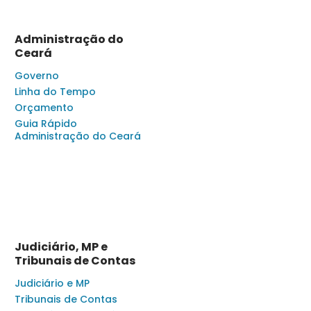
Administração do
Ceará
Governo
Linha do Tempo
Orçamento
Guia Rápido
Administração do Ceará
Judiciário, MP e
Tribunais de Contas
Judiciário e MP
Tribunais de Contas