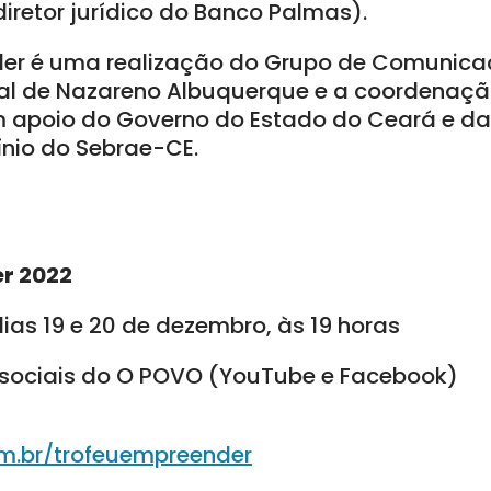
iretor jurídico do Banco Palmas).
der é uma realização do Grupo de Comunica
l de Nazareno Albuquerque e a coordenaçã
em apoio do Governo do Estado do Ceará e da 
ínio do Sebrae-CE.
r 2022
ias 19 e 20 de dezembro, às 19 horas
 sociais do O POVO (YouTube e Facebook)
om.br/trofeuempreender