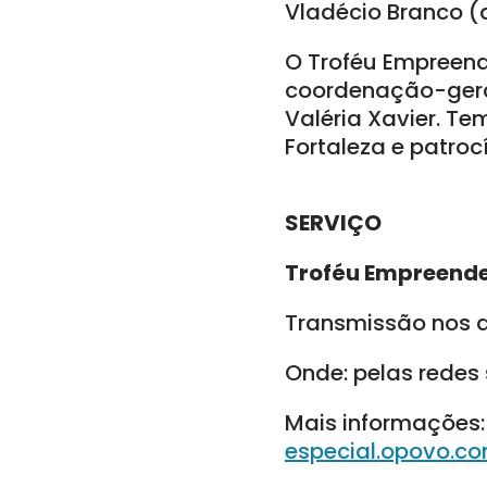
Vladécio Branco (d
O Troféu Empreen
coordenação-gera
Valéria Xavier. T
Fortaleza e patroc
SERVIÇO
Troféu Empreende
Transmissão nos d
Onde: pelas redes
Mais informações:
especial.opovo.c