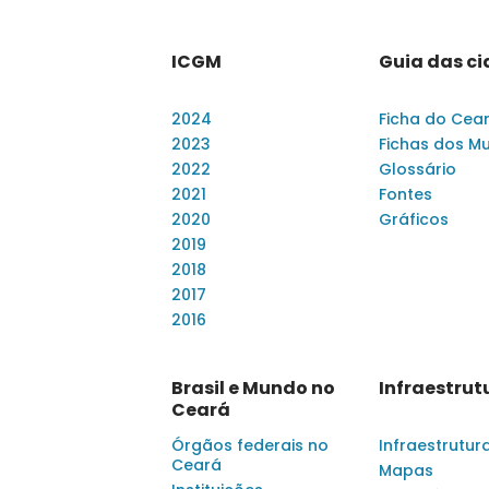
ICGM
Guia das c
2024
Ficha do Cea
2023
Fichas dos Mu
2022
Glossário
2021
Fontes
2020
Gráficos
2019
2018
2017
2016
Brasil e Mundo no
Infraestrut
Ceará
Órgãos federais no
Infraestrutur
Ceará
Mapas