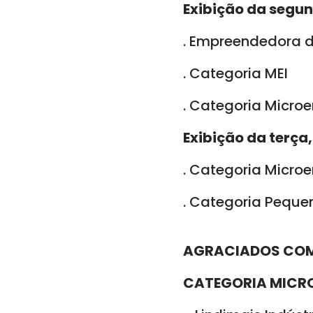
Exibição da segun
. Empreendedora 
. Categoria MEI
. Categoria Micro
Exibição da terça,
. Categoria Micro
. Categoria Pequ
AGRACIADOS COM 
CATEGORIA MICR