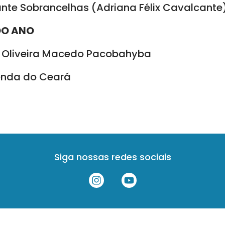
nte Sobrancelhas (Adriana Félix Cavalcante
DO ANO
 Oliveira Macedo Pacobahyba
enda do Ceará
Siga nossas redes sociais