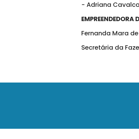
- Adriana Cavalca
EMPREENDEDORA 
Fernanda Mara de
Secretária da Faz