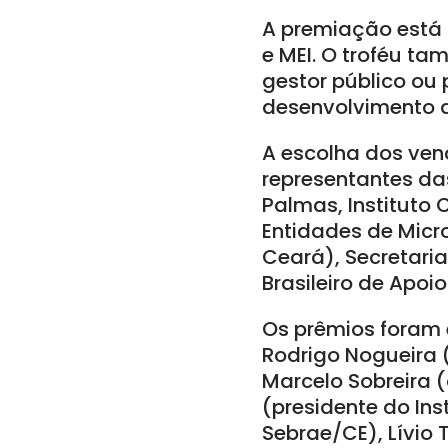
A premiação está 
e MEI. O troféu t
gestor público ou 
desenvolvimento 
A escolha dos venc
representantes da
Palmas, Instituto
Entidades de Micro
Ceará), Secretari
Brasileiro de Apo
Os prêmios foram
Rodrigo Nogueira 
Marcelo Sobreira 
(presidente do Ins
Sebrae/CE), Lívio